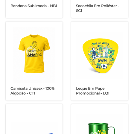
Bandana Sublimada - NB1
Sacochila Em Poliéster -
SC1
Camiseta Unissex - 100%
Leque Em Papel
Algodão - CT1
Promocional - LQ1