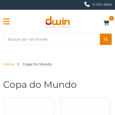
41 3154-8900
0
Home
Copa Do Mundo
Copa do Mundo