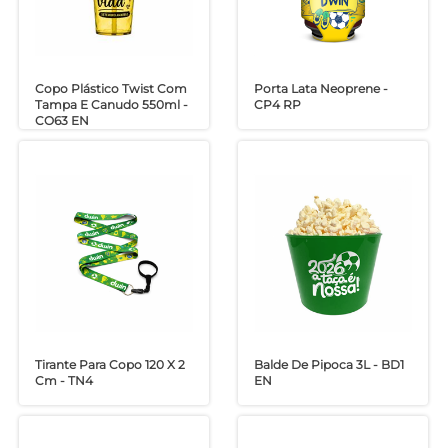
Copo Plástico Twist Com
Porta Lata Neoprene -
Tampa E Canudo 550ml -
CP4 RP
CO63 EN
Tirante Para Copo 120 X 2
Balde De Pipoca 3L - BD1
Cm - TN4
EN