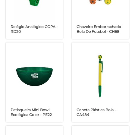
Relógio Analógico COPA -
Chaveiro Emborrachado
RD20
Bola De Futebol - CH68
Petisqueira Mini Bowl
Caneta Plástica Bola -
Ecológica Color - PE22
CA484