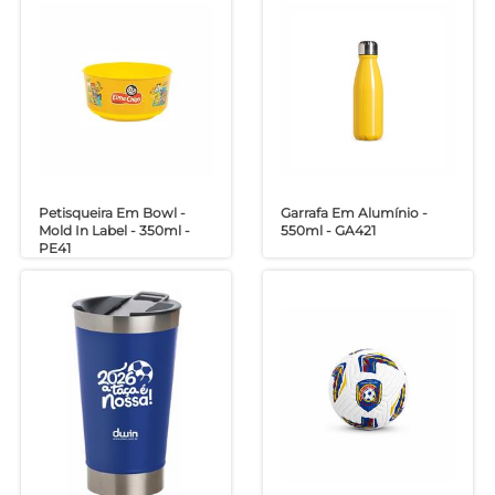
Petisqueira Em Bowl -
Garrafa Em Alumínio -
Mold In Label - 350ml -
550ml - GA421
PE41