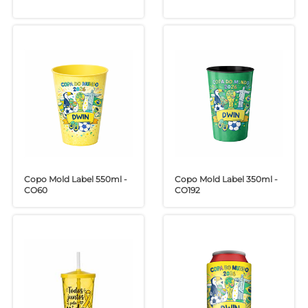
Copo Mold Label 550ml -
Copo Mold Label 350ml -
CO60
CO192