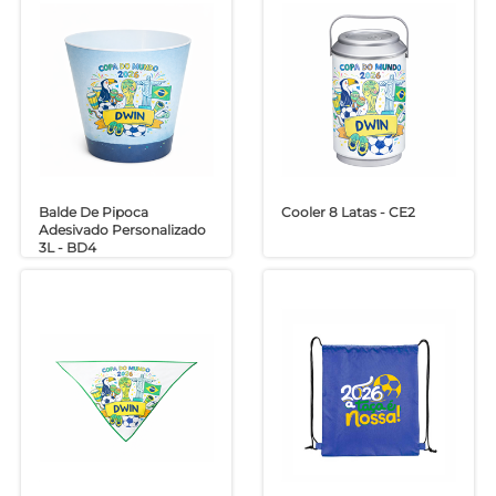
Balde De Pipoca
Cooler 8 Latas - CE2
Adesivado Personalizado
3L - BD4