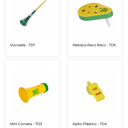
Vuvuzela - TD1
Matraca Reco Reco - TD5
Mini Corneta - TD3
Apito Plástico - TD4