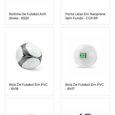
Bolinha De Futebol Anti
Porta Latas Em Neoprene
Stress - BS20
Sem Fundo - CG11 RP
Bola De Futebol Em PVC
Bola De Futebol Em PVC
- BV16
- BV17