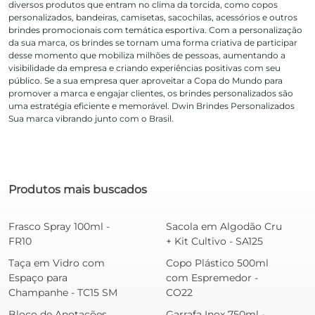
diversos produtos que entram no clima da torcida, como copos
personalizados, bandeiras, camisetas, sacochilas, acessórios e outros
brindes promocionais com temática esportiva. Com a personalização
da sua marca, os brindes se tornam uma forma criativa de participar
desse momento que mobiliza milhões de pessoas, aumentando a
visibilidade da empresa e criando experiências positivas com seu
público. Se a sua empresa quer aproveitar a Copa do Mundo para
promover a marca e engajar clientes, os brindes personalizados são
uma estratégia eficiente e memorável. Dwin Brindes Personalizados
Sua marca vibrando junto com o Brasil.
Produtos mais buscados
Frasco Spray 100ml -
Sacola em Algodão Cru
FR10
+ Kit Cultivo - SA125
Taça em Vidro com
Copo Plástico 500ml
Espaço para
com Espremedor -
Champanhe - TC15 SM
CO22
Bloco de Anotações
Garrafa Inox 750ml -