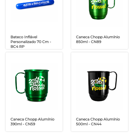
Bateco Inflável
Caneca Chopp Alumínio
Personalizado 70 Cm -
850ml - CN89
BC4 RP
Caneca Chopp Alumínio
Caneca Chopp Alumínio
390ml - CN59
500ml - CN44