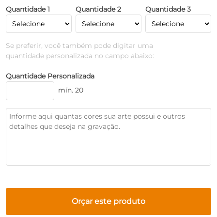
Quantidade 1
Quantidade 2
Quantidade 3
Se preferir, você também pode digitar uma
quantidade personalizada no campo abaixo:
Quantidade Personalizada
mín. 20
Orçar este produto