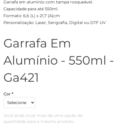
Garrafa em alumínio com tampa rosqueável.
Capacidade para até 550ml.
Formato: 6,6 (L) x 21,7 (A)cm
Personalização: Laser, Serigrafia, Digital ou DTF UV
Garrafa Em
Alumínio - 550ml -
Ga421
Cor *
Você pode orçar mais de uma opção de
quantidade para o mesmo produto: