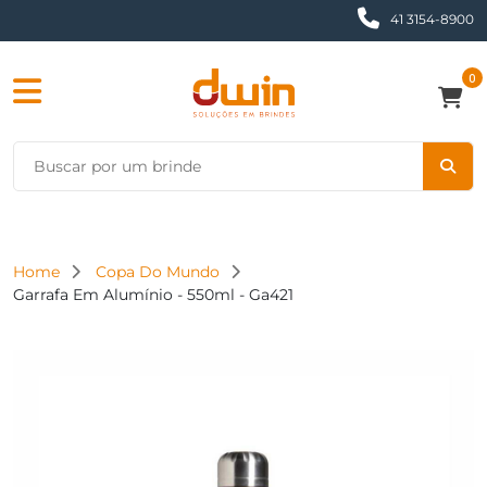
41 3154-8900
0
Home
Copa Do Mundo
Garrafa Em Alumínio - 550ml - Ga421