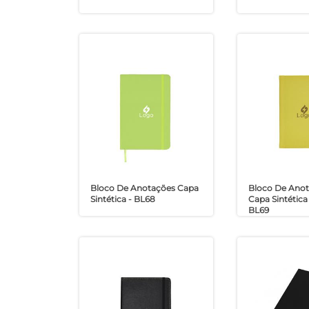
Bloco De Anotações Capa
Bloco De Ano
Sintética - BL68
Capa Sintética
BL69