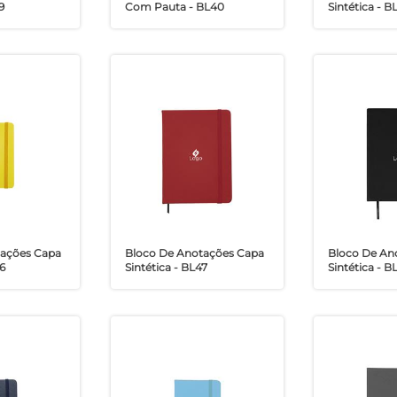
9
Com Pauta - BL40
Sintética - B
tações Capa
Bloco De Anotações Capa
Bloco De An
6
Sintética - BL47
Sintética - B