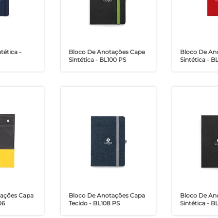
tética -
Bloco De Anotações Capa
Bloco De An
Sintética - BL100 PS
Sintética - B
tações Capa
Bloco De Anotações Capa
Bloco De An
06
Tecido - BL108 PS
Sintética - B