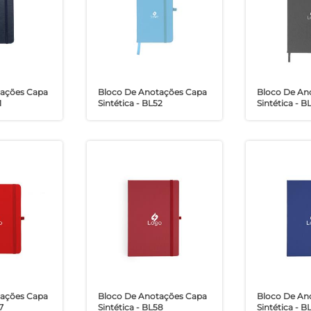
tações Capa
Bloco De Anotações Capa
Bloco De An
1
Sintética - BL52
Sintética - B
tações Capa
Bloco De Anotações Capa
Bloco De An
7
Sintética - BL58
Sintética - B