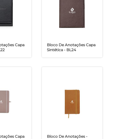
otações Capa
Bloco De Anotações Capa
L22
Sintética - BL24
otações Capa
Bloco De Anotações -