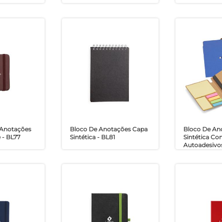
 Anotações
Bloco De Anotações Capa
Bloco De An
 - BL77
Sintética - BL81
Sintética C
Autoadesivos