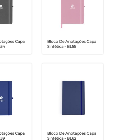
otações Capa
Bloco De Anotações Capa
L54
Sintética - BL55
otações Capa
Bloco De Anotações Capa
L59
Sintética - BL62