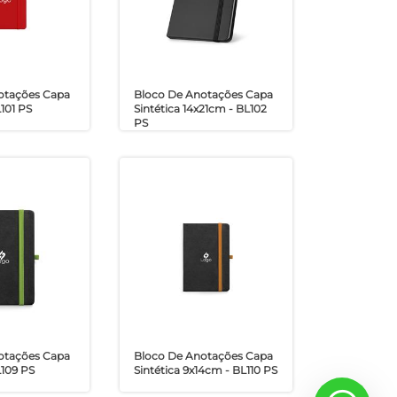
otações Capa
Bloco De Anotações Capa
L101 PS
Sintética 14x21cm - BL102
PS
otações Capa
Bloco De Anotações Capa
L109 PS
Sintética 9x14cm - BL110 PS