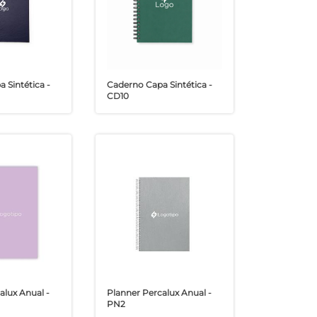
 Sintética -
Caderno Capa Sintética -
CD10
alux Anual -
Planner Percalux Anual -
PN2