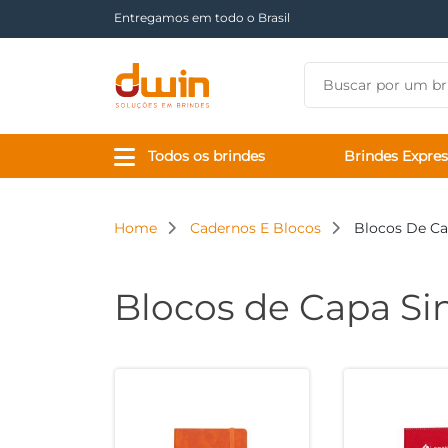
Há mais de 17 anos tornando sua marca presente
Todos os brindes
Brindes Expres
Home
Cadernos E Blocos
Blocos De Ca
Blocos de Capa Sin