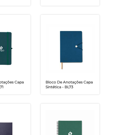
otações Capa
Bloco De Anotações Capa
71
Sintética - BL73