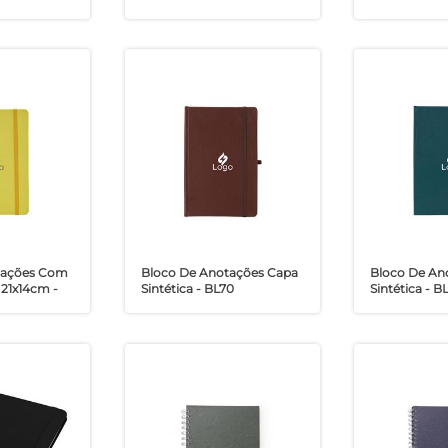
tações Com
Bloco De Anotações Capa
Bloco De An
 21x14cm -
Sintética - BL70
Sintética - BL