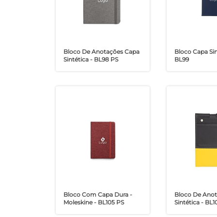
Bloco De Anotações Capa
Bloco Capa Sin
Sintética - BL98 PS
BL99
Bloco Com Capa Dura -
Bloco De Ano
Moleskine - BL105 PS
Sintética - BL1