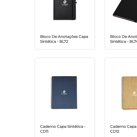
Bloco De Anotações Capa
Bloco De Ano
Sintética - BL72
Sintética - BL7
Caderno Capa Sintética -
Caderno Capa S
CD11
CD12