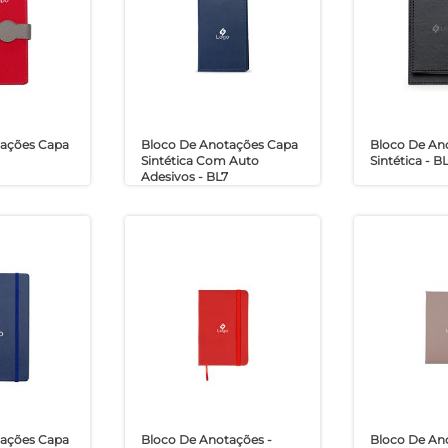
tações Capa
Bloco De Anotações Capa
Bloco De An
Sintética Com Auto
Sintética - B
Adesivos - BL7
tações Capa
Bloco De Anotações -
Bloco De An