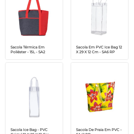
Sacola Térmica Em
Sacola Em PVC Ice Bag 12
Poliéster - 15L - SA2
X 29 X 12 Cm - SA6 RP
Sacola Ice Bag - PVC
Sacola De Praia Em PVC -