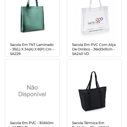
Sacola Em TNT Laminado
Sacola Em PVC Com Alça
- 35(L) X 34(A) X 8(P) Cm -
De Ombro - 36x33x11cm -
SA229
SA240 VD
Sacola Em PVC - 30X40m
Sacola Térmica Em