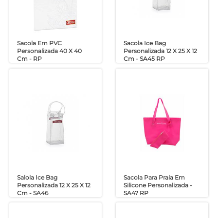
Sacola Em PVC
Sacola Ice Bag
Personalizada 40 X 40
Personalizada 12 X 25 X 12
Cm - RP
Cm - SA45 RP
Salola Ice Bag
Sacola Para Praia Em
Personalizada 12 X 25 X 12
Silicone Personalizada -
Cm - SA46
SA47 RP