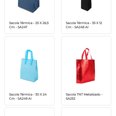
Sacola Térmica - 25 X 26,5
Sacola Térmica - 35 X 12
Cm - SA247
Cm - SA248 AI
Sacola Térmica - 30 X 24
Sacola TNT Metalizado -
Cm - SA249 AI
SA252