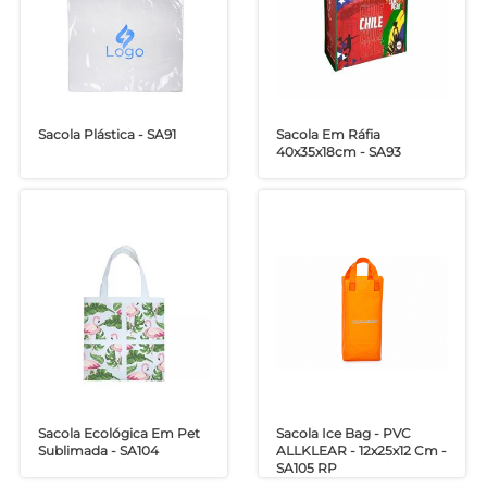
Sacola Plástica - SA91
Sacola Em Ráfia
40x35x18cm - SA93
Sacola Ecológica Em Pet
Sacola Ice Bag - PVC
Sublimada - SA104
ALLKLEAR - 12x25x12 Cm -
SA105 RP