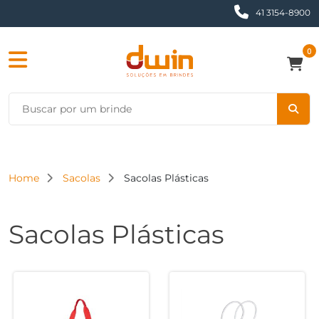
41 3154-8900
0
Home
Sacolas
Sacolas Plásticas
Sacolas Plásticas