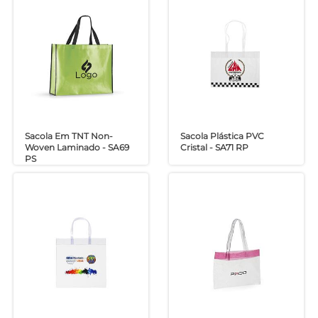
Sacola Em TNT Non-
Sacola Plástica PVC
Woven Laminado - SA69
Cristal - SA71 RP
PS