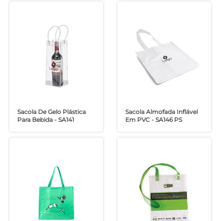
Sacola De Gelo Plástica
Sacola Almofada Inflável
Para Bebida - SA141
Em PVC - SA146 PS