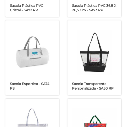
Sacola Plástica PVC
Sacola Plástica PVC 36,5 X
Cristal - SA72 RP
26,5 Cm - SA73 RP
Sacola Esportiva - SA74
Sacola Transparente
PS
Personalizada - SA50 RP