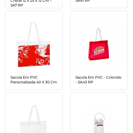
Cristal 12 X 25 X 12 Cm -
SA41 RP
SA7 RP
Sacola Em PVC
Sacola Em PVC - Colorido
Personalizada 40 X 30 Cm
- SA43 RP