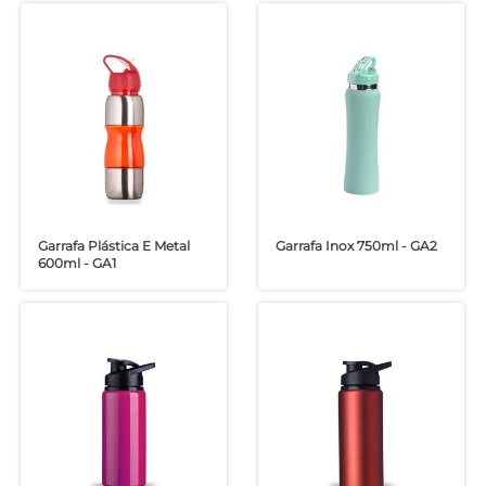
Garrafa Plástica E Metal
Garrafa Inox 750ml - GA2
600ml - GA1