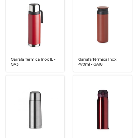
Garrafa Térmica Inox 1L -
Garrafa Térmica Inox
GA3
470ml - GA18