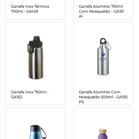
Garrafa Inox Térmica
Garrafa Alumínio 750ml
700ml - GA149
Com Mosquetão - GA151
AI
Garrafa Inox 750ml -
Garrafa Alumínio Com
GA152
Mosquetão 500ml - GA155
PS