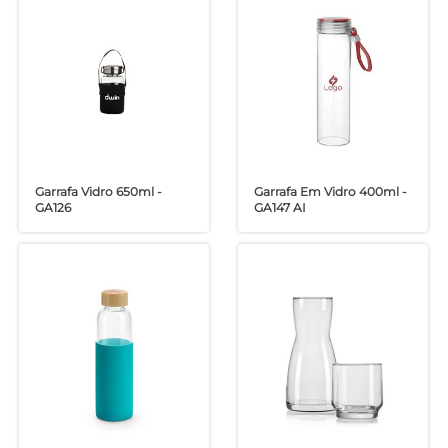
Garrafa Vidro 650ml -
Garrafa Em Vidro 400ml -
GA126
GA147 AI