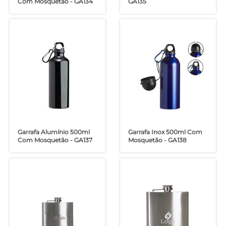
Com Mosquetão - GA134
GA135
Garrafa Alumínio 500ml
Garrafa Inox 500ml Com
Com Mosquetão - GA137
Mosquetão - GA138