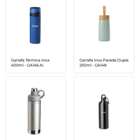
Garrafa Térmica Inox
Garrafa Inox Parede Dupla
400ml - GA146 AI
250ml - GA148