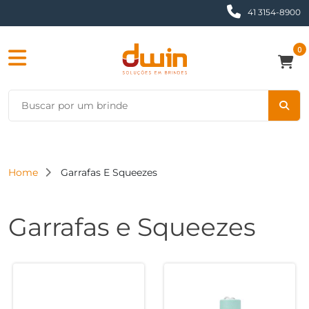
41 3154-8900
0
Home
Garrafas E Squeezes
Garrafas e Squeezes