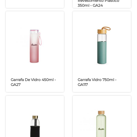
Revestimento Plástico
350ml - GA24
Garrafa De Vidro 450ml -
Garrafa Vidro 750ml -
GA27
GA117