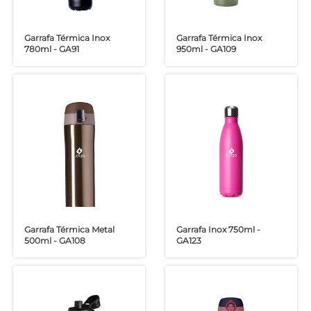
Garrafa Térmica Inox
Garrafa Térmica Inox
780ml - GA91
950ml - GA109
Garrafa Térmica Metal
Garrafa Inox 750ml -
500ml - GA108
GA123