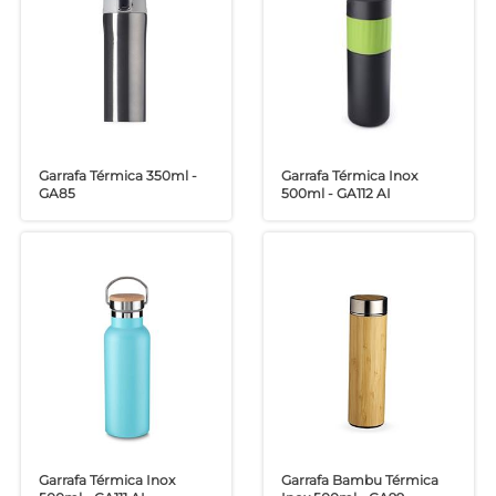
Garrafa Térmica 350ml -
Garrafa Térmica Inox
GA85
500ml - GA112 AI
Garrafa Térmica Inox
Garrafa Bambu Térmica