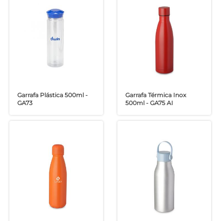
Garrafa Plástica 500ml -
Garrafa Térmica Inox
GA73
500ml - GA75 AI