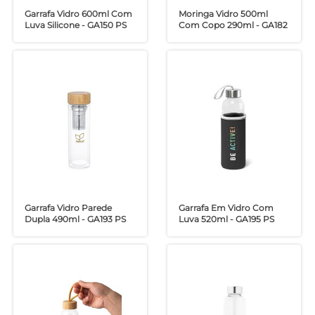
Garrafa Vidro 600ml Com
Moringa Vidro 500ml
Luva Silicone - GA150 PS
Com Copo 290ml - GA182
Garrafa Vidro Parede
Garrafa Em Vidro Com
Dupla 490ml - GA193 PS
Luva 520ml - GA195 PS