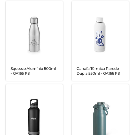
Squeeze Alumínio 500ml
Garrafa Térmica Parede
- GA165 PS
Dupla 550ml - GA166 PS