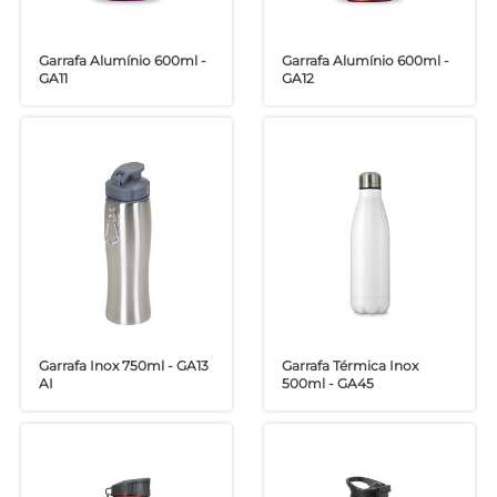
Garrafa Alumínio 600ml -
Garrafa Alumínio 600ml -
GA11
GA12
Garrafa Inox 750ml - GA13
Garrafa Térmica Inox
AI
500ml - GA45