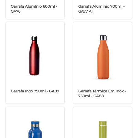
Garrafa Alumínio 600ml -
Garrafa Alumínio 700ml -
GA76
GA77 AI
Garrafa Inox 750ml - GA87
Garrafa Térmica Em Inox -
750ml - GA88