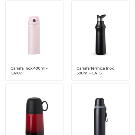
Garrafa Inox 400ml -
Garrafa Térmica Inox
GA107
500ml - GA115