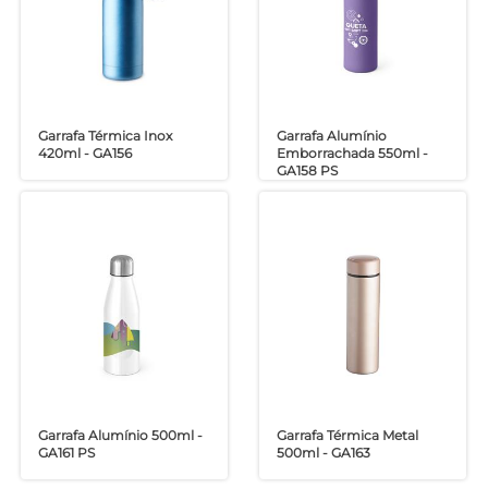
Garrafa Térmica Inox
Garrafa Alumínio
420ml - GA156
Emborrachada 550ml -
GA158 PS
Garrafa Alumínio 500ml -
Garrafa Térmica Metal
GA161 PS
500ml - GA163