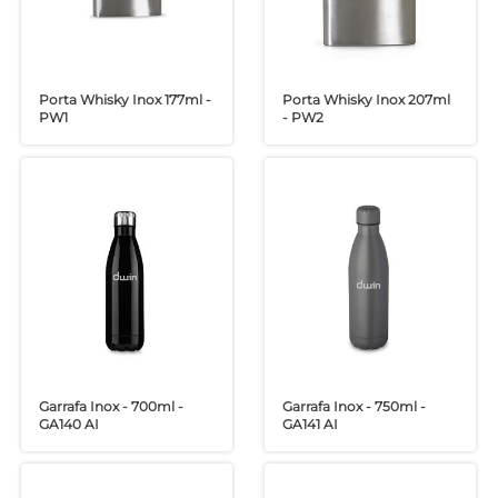
Porta Whisky Inox 177ml -
Porta Whisky Inox 207ml
PW1
- PW2
Garrafa Inox - 700ml -
Garrafa Inox - 750ml -
GA140 AI
GA141 AI