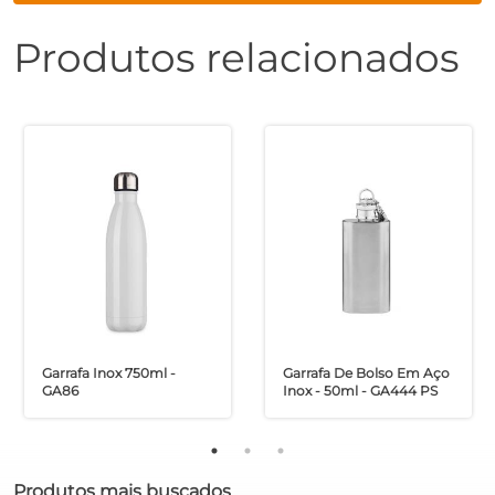
Produtos relacionados
Garrafa Inox 750ml -
Garrafa De Bolso Em Aço
GA86
Inox - 50ml - GA444 PS
Produtos mais buscados