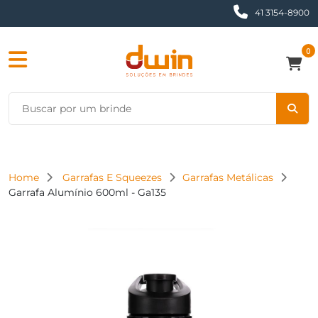
41 3154-8900
0
Home
Garrafas E Squeezes
Garrafas Metálicas
Garrafa Alumínio 600ml - Ga135