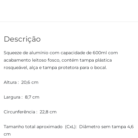
Descrição
Squeeze de alumínio com capacidade de 600ml com
acabamento leitoso fosco, contém tampa plástica
rosqueável, alça e tampa protetora para o bocal.
Altura : 20,6 cm
Largura : 8,7 cm
Circunferência : 22,8 cm
Tamanho total aproximado (CxL): Diâmetro sem tampa 4,6
cm