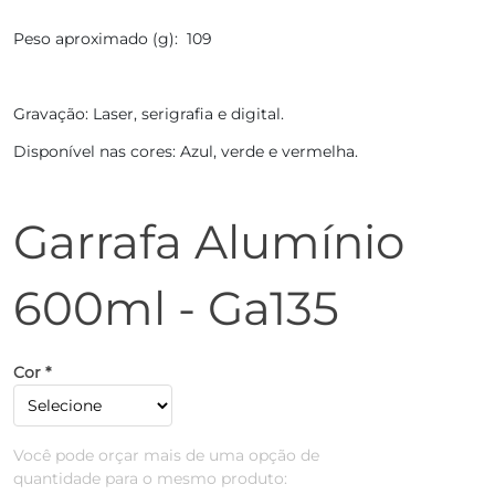
Peso aproximado (g): 109
Gravação: Laser, serigrafia e digital.
Disponível nas cores: Azul, verde e vermelha.
Garrafa Alumínio
600ml - Ga135
Cor *
Você pode orçar mais de uma opção de
quantidade para o mesmo produto: