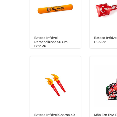
Bateco Inflável
Bateco Inflável
Personalizado 50 Cm -
BC3 RP
BC2 RP
Bateco Inflável Chama 40
Mão Em EVA Pa