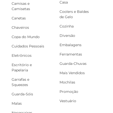
Casa
Camisas e
Camisetas
Coolers e Baldes
de Gelo
Canetas
Cozinha
Chaveiros
Diversão
Copa do Mundo
Embalagens
Cuidados Pessoais
Ferramentas
Eletrônicos
Guarda-Chuvas
Escritório e
Papelaria
Mais Vendidos
Garrafas e
Mochilas
Squeezes
Promoção
Guarda-Sóis
Vestuário
Malas
Necessaires