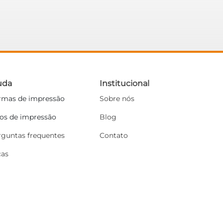
uda
Institucional
rmas de impressão
Sobre nós
pos de impressão
Blog
rguntas frequentes
Contato
cas