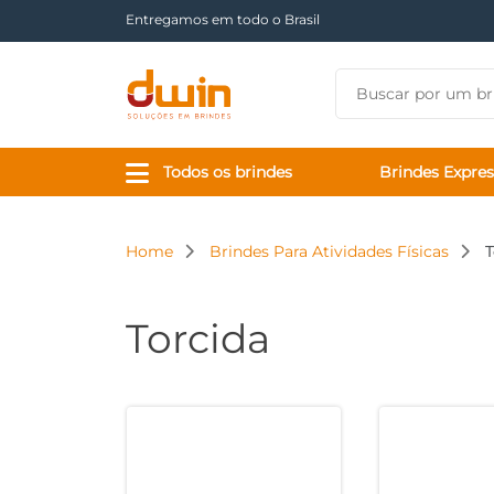
Entregamos em todo o Brasil
Todos os brindes
Brindes Expres
Home
Brindes Para Atividades Físicas
T
Torcida