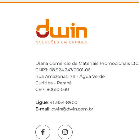
Diana Comércio de Materiais Promocionais Ltd
CNPJ: 08.924.247/0001-06
Rua Amazonas, 711 - Água Verde
Curitiba - Paraná
CEP: 80610-030
Ligue:
41 3154-8900
E-mail:
dwin@dwin.com.br