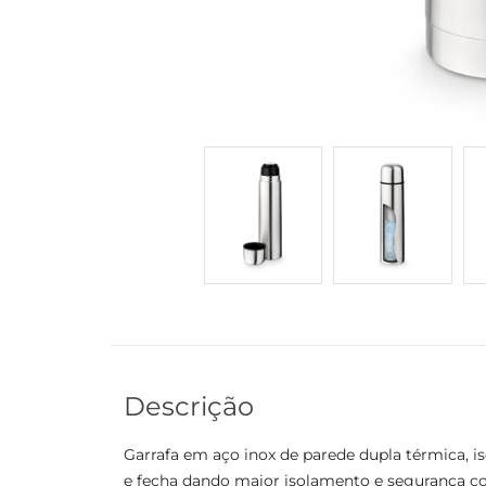
Descrição
Garrafa em aço inox de parede dupla térmica, i
e fecha dando maior isolamento e segurança c