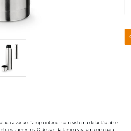
solada a vácuo. Tampa interior com sistema de botão abre
ontra vazamentos. O design da tampa vira um copo para