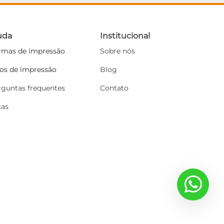
uda
Institucional
rmas de impressão
Sobre nós
pos de impressão
Blog
rguntas frequentes
Contato
cas