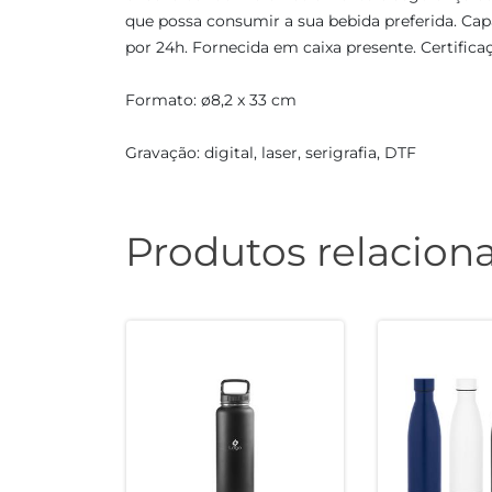
que possa consumir a sua bebida preferida. Capa
por 24h. Fornecida em caixa presente. Certific
Formato: ø8,2 x 33 cm
Gravação: digital, laser, serigrafia, DTF
Produtos relacion