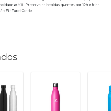
cidade até 1L. Preserva as bebidas quentes por 12h e frias
ação EU Food Grade.
ados