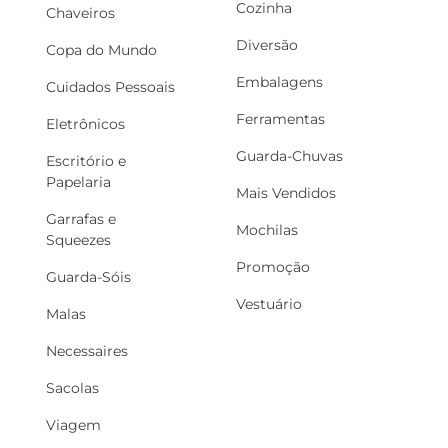
Cozinha
Chaveiros
Diversão
Copa do Mundo
Embalagens
Cuidados Pessoais
Ferramentas
Eletrônicos
Guarda-Chuvas
Escritório e
Papelaria
Mais Vendidos
Garrafas e
Mochilas
Squeezes
Promoção
Guarda-Sóis
Vestuário
Malas
Necessaires
Sacolas
Viagem