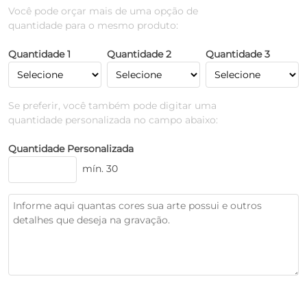
Você pode orçar mais de uma opção de
quantidade para o mesmo produto:
Quantidade 1
Quantidade 2
Quantidade 3
Se preferir, você também pode digitar uma
quantidade personalizada no campo abaixo:
Quantidade Personalizada
mín. 30