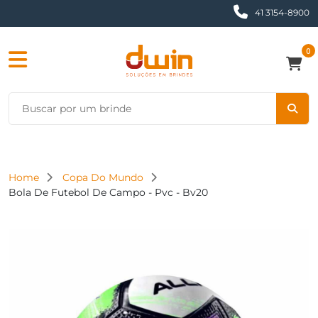
41 3154-8900
0
Home
Copa Do Mundo
Bola De Futebol De Campo - Pvc - Bv20