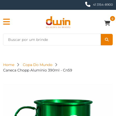
41 3154-8900
0
Home
Copa Do Mundo
Caneca Chopp Alumínio 390ml - Cn59