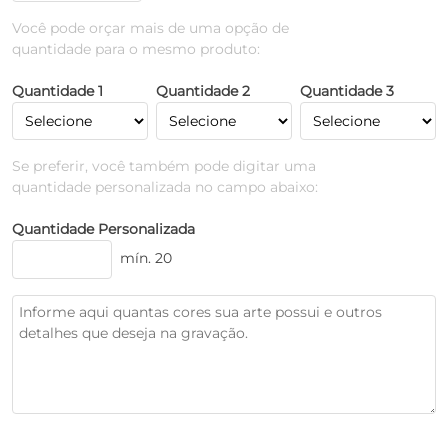
Você pode orçar mais de uma opção de
quantidade para o mesmo produto:
Quantidade 1
Quantidade 2
Quantidade 3
Se preferir, você também pode digitar uma
quantidade personalizada no campo abaixo:
Quantidade Personalizada
mín. 20