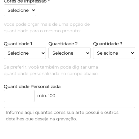
Cores de Impressão *
Você pode orçar mais de uma opção de
quantidade para o mesmo produto:
Quantidade 1
Quantidade 2
Quantidade 3
Se preferir, você também pode digitar uma
quantidade personalizada no campo abaixo:
Quantidade Personalizada
mín. 100