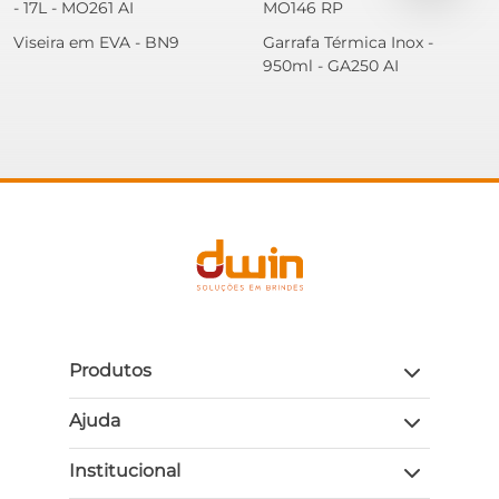
- 17L - MO261 AI
MO146 RP
Viseira em EVA - BN9
Garrafa Térmica Inox -
950ml - GA250 AI
Produtos
Ajuda
Institucional