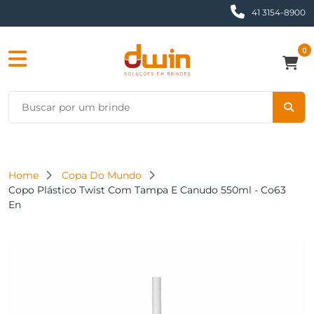
41 3154-8900
0
Home
Copa Do Mundo
Copo Plástico Twist Com Tampa E Canudo 550ml - Co63
En