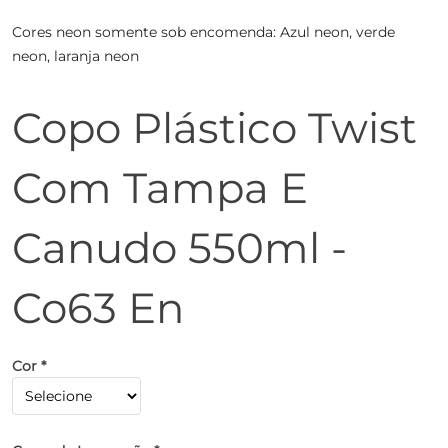
Cores neon somente sob encomenda: Azul neon, verde
neon, laranja neon
Copo Plástico Twist
Com Tampa E
Canudo 550ml -
Co63 En
Cor *