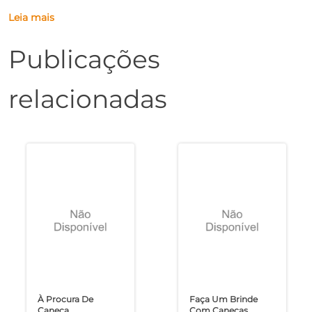
Leia mais
Publicações
relacionadas
À Procura De
Faça Um Brinde
Caneca
Com Canecas