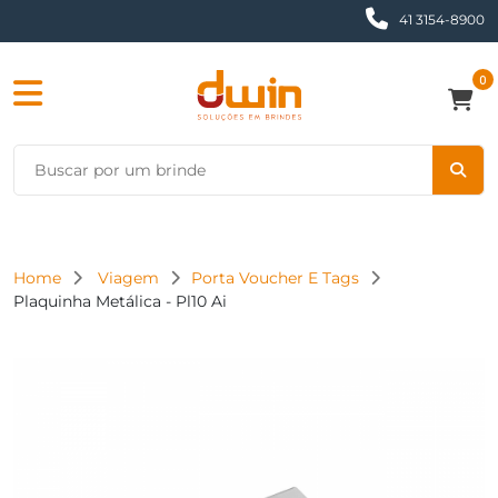
41 3154-8900
0
Home
Viagem
Porta Voucher E Tags
Plaquinha Metálica - Pl10 Ai