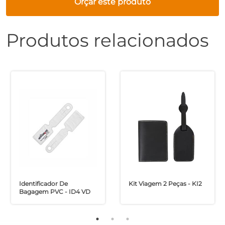
Orçar este produto
Produtos relacionados
Identificador De
Kit Viagem 2 Peças - KI2
Bagagem PVC - ID4 VD