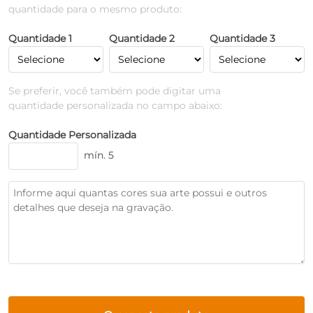
quantidade para o mesmo produto:
Quantidade 1
Quantidade 2
Quantidade 3
Se preferir, você também pode digitar uma
quantidade personalizada no campo abaixo:
Quantidade Personalizada
mín. 5