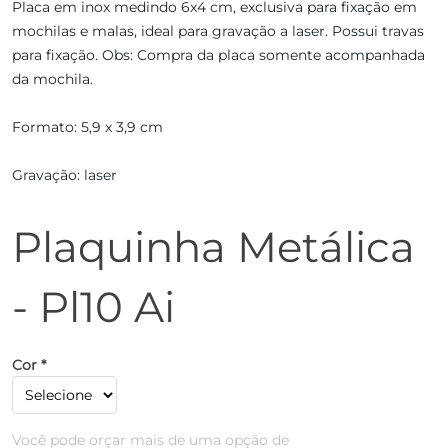
Placa em inox medindo 6x4 cm, exclusiva para fixação em
mochilas e malas, ideal para gravação a laser. Possui travas
para fixação. Obs: Compra da placa somente acompanhada
da mochila.
Formato: 5,9 x 3,9 cm
Gravação: laser
Plaquinha Metálica
- Pl10 Ai
Cor *
Você pode orçar mais de uma opção de