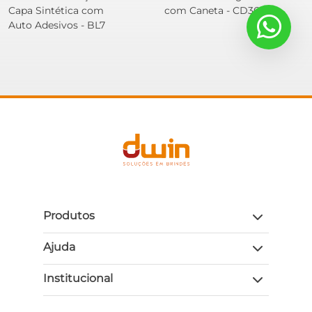
Capa Sintética com
com Caneta - CD36 AI
Auto Adesivos - BL7
Produtos
Ajuda
Institucional