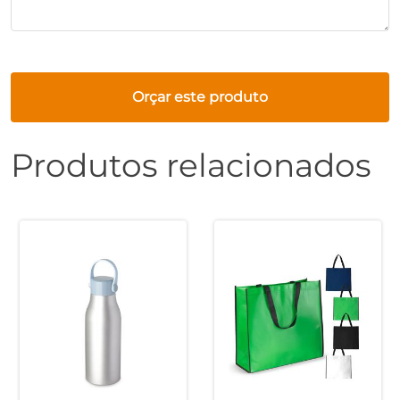
Orçar este produto
Produtos relacionados