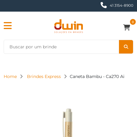
41 3154-8900
0
Home
Brindes Express
Caneta Bambu - Ca270 Ai