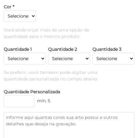
Cor *
Você pode orçar mais de uma opção de
quantidade para o mesmo produto:
Quantidade 1
Quantidade 2
Quantidade 3
Se preferir, você também pode digitar uma
quantidade personalizada no campo abaixo:
Quantidade Personalizada
mín. 5