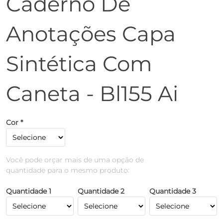
Caderno De
Anotações Capa
Sintética Com
Caneta - Bl155 Ai
Cor *
Você pode orçar mais de uma opção de
quantidade para o mesmo produto:
Quantidade 1
Quantidade 2
Quantidade 3