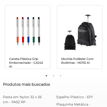
Caneta Plástica Grip
Mochila Poliéster Com
Emborrachado - CA242
Rodinhas - MO112 AI
AI
Produtos mais buscados
Pasta em Nylon 32 x 26
Espelho Plástico - EP1
cm - PA52 RP
Plaquinha Metálica -