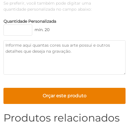
Se preferir, você também pode digitar uma
quantidade personalizada no campo abaixo:
Quantidade Personalizada
mín. 20
Orçar este produto
Produtos relacionados