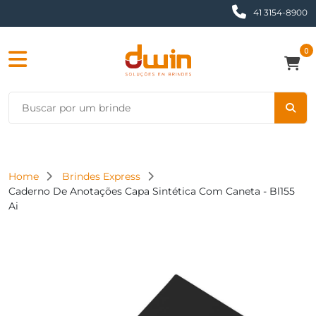
41 3154-8900
0
Home
Brindes Express
Caderno De Anotações Capa Sintética Com Caneta - Bl155
Ai