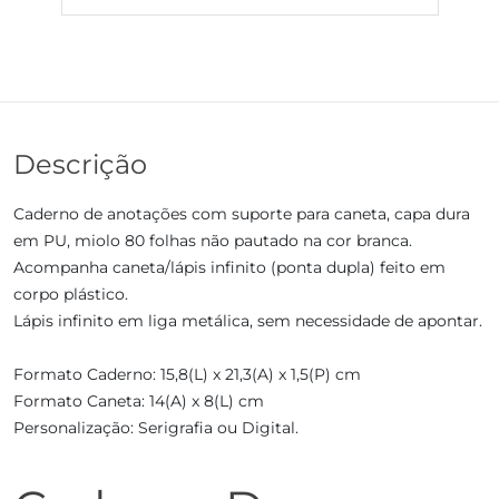
Descrição
Caderno de anotações com suporte para caneta, capa dura
em PU, miolo 80 folhas não pautado na cor branca.
Acompanha caneta/lápis infinito (ponta dupla) feito em
corpo plástico.
Lápis infinito em liga metálica, sem necessidade de apontar.
Formato Caderno: 15,8(L) x 21,3(A) x 1,5(P) cm
Formato Caneta: 14(A) x 8(L) cm
Personalização: Serigrafia ou Digital.