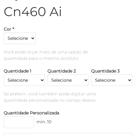
Cn460 Ai
Cor *
Você pode orçar mais de uma opção de
quantidade para o mesmo produto:
Quantidade 1
Quantidade 2
Quantidade 3
Se preferir, você também pode digitar uma
quantidade personalizada no campo abaixo:
Quantidade Personalizada
mín. 10