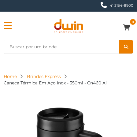
41 3154-8900
0
Home
Brindes Express
Caneca Térmica Em Aço Inox - 350ml - Cn460 Ai