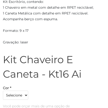
Kit Escritório, contendo:
1 Chaveiro em metal com detalhe em RPET reciclável;
1 Caneta Metálica com detalhe em RPET reciclável.
Acompanha berço com espuma.
Formato: 9 x 17
Gravação: laser
Kit Chaveiro E
Caneta - Kt16 Ai
Cor *
Você pode orçar mais de uma opção de