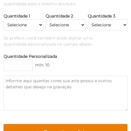
quantidade para o mesmo produto:
Quantidade 1
Quantidade 2
Quantidade 3
Se preferir, você também pode digitar uma
quantidade personalizada no campo abaixo:
Quantidade Personalizada
mín. 10