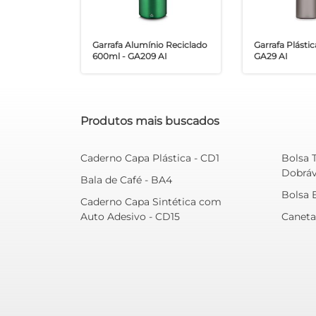
Garrafa Alumínio Reciclado
Garrafa Plásti
600ml - GA209 AI
GA29 AI
Produtos mais buscados
Caderno Capa Plástica - CD1
Bolsa 
Dobráv
Bala de Café - BA4
Bolsa 
Caderno Capa Sintética com
Auto Adesivo - CD15
Caneta