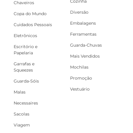
Cozinha
Chaveiros
Diversão
Copa do Mundo
Embalagens
Cuidados Pessoais
Ferramentas
Eletrônicos
Guarda-Chuvas
Escritório e
Papelaria
Mais Vendidos
Garrafas e
Mochilas
Squeezes
Promoção
Guarda-Sóis
Vestuário
Malas
Necessaires
Sacolas
Viagem