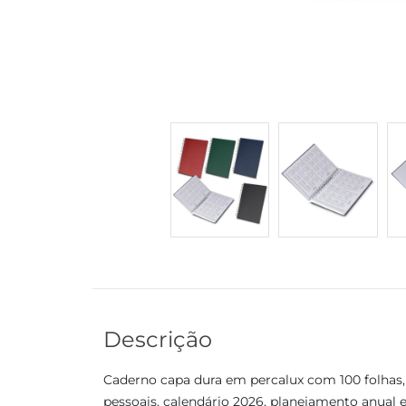
Descrição
Caderno capa dura em percalux com 100 folhas, 
pessoais, calendário 2026, planejamento anual e