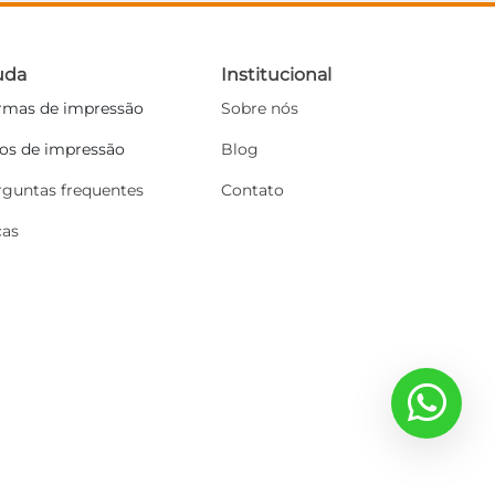
uda
Institucional
rmas de impressão
Sobre nós
pos de impressão
Blog
rguntas frequentes
Contato
cas