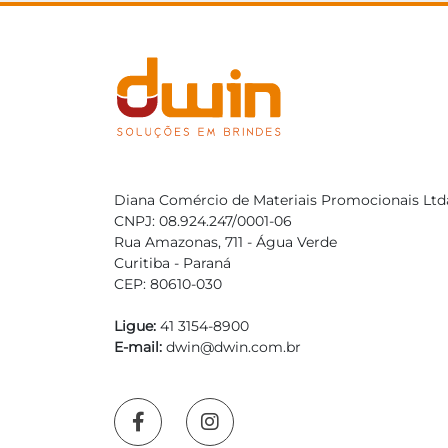
Diana Comércio de Materiais Promocionais Ltd
CNPJ: 08.924.247/0001-06
Rua Amazonas, 711 - Água Verde
Curitiba - Paraná
CEP: 80610-030
Ligue:
41 3154-8900
E-mail:
dwin@dwin.com.br