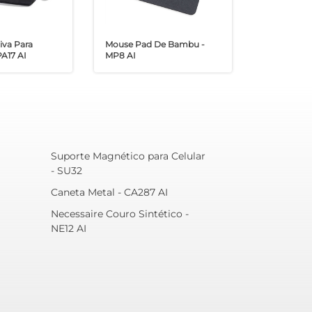
iva Para
Mouse Pad De Bambu -
A17 AI
MP8 AI
Suporte Magnético para Celular
- SU32
Caneta Metal - CA287 AI
Necessaire Couro Sintético -
NE12 AI