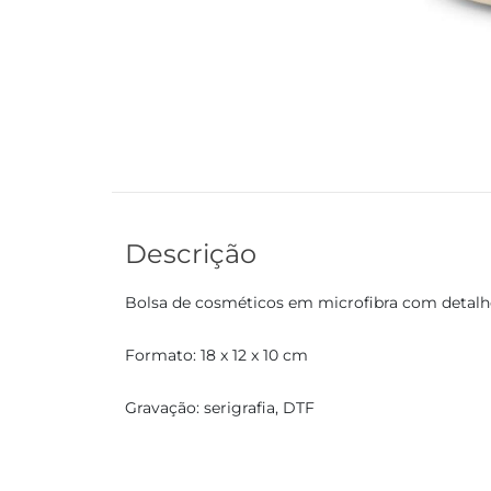
Descrição
Bolsa de cosméticos em microfibra com detalhe 
Formato: 18 x 12 x 10 cm
Gravação: serigrafia, DTF