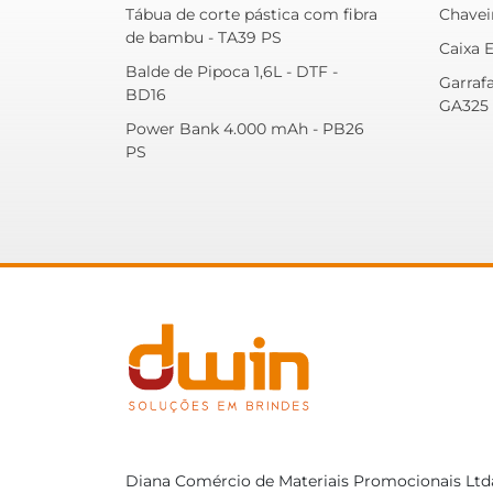
Tábua de corte pástica com fibra
Chavei
de bambu - TA39 PS
Caixa E
Balde de Pipoca 1,6L - DTF -
Garraf
BD16
GA325 
Power Bank 4.000 mAh - PB26
PS
Diana Comércio de Materiais Promocionais Ltd