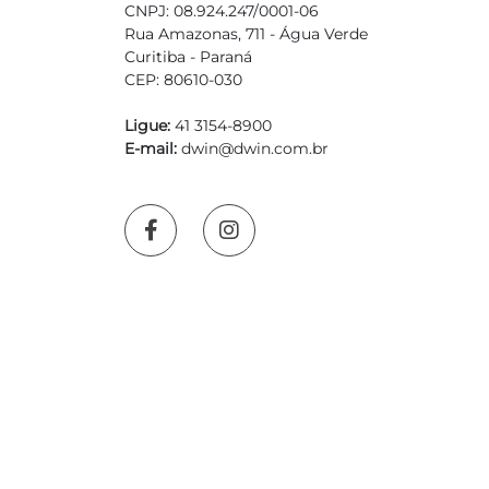
CNPJ: 08.924.247/0001-06
Rua Amazonas, 711 - Água Verde
Curitiba - Paraná
CEP: 80610-030
Ligue:
41 3154-8900
E-mail:
dwin@dwin.com.br