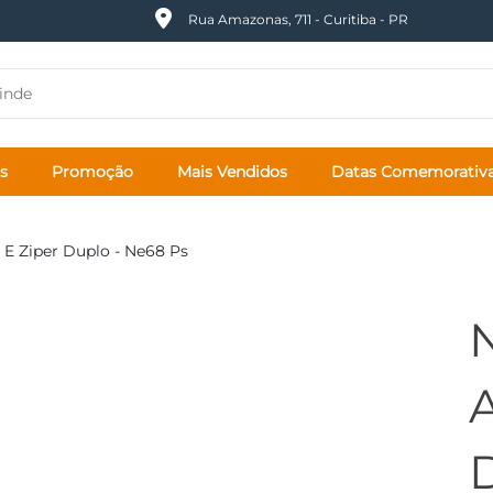
Rua Amazonas, 711 - Curitiba - PR
s
Promoção
Mais Vendidos
Datas Comemorativ
 E Ziper Duplo - Ne68 Ps
A