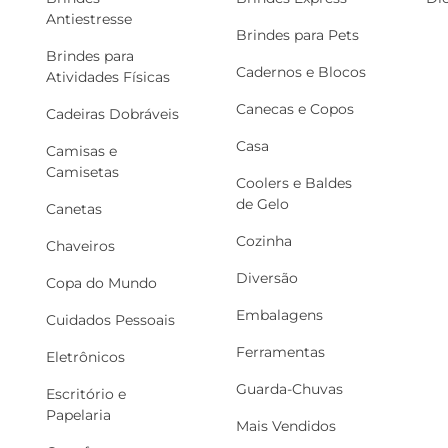
Antiestresse
Brindes para Pets
Brindes para
Cadernos e Blocos
Atividades Físicas
Canecas e Copos
Cadeiras Dobráveis
Casa
Camisas e
Camisetas
Coolers e Baldes
de Gelo
Canetas
Cozinha
Chaveiros
Diversão
Copa do Mundo
Embalagens
Cuidados Pessoais
Ferramentas
Eletrônicos
Guarda-Chuvas
Escritório e
Papelaria
Mais Vendidos