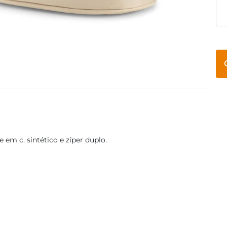
em c. sintético e zíper duplo.