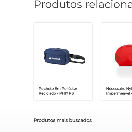
Produtos relacion
Pochete Em Poliéster
Necessaire Ny
Reciclado - PH17 PS
Impermeável 
Produtos mais buscados