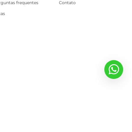
rguntas frequentes
Contato
cas