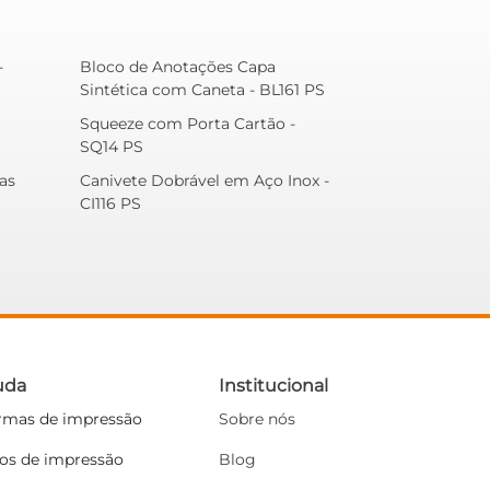
-
Bloco de Anotações Capa
Sintética com Caneta - BL161 PS
Squeeze com Porta Cartão -
SQ14 PS
as
Canivete Dobrável em Aço Inox -
CI116 PS
uda
Institucional
rmas de impressão
Sobre nós
pos de impressão
Blog