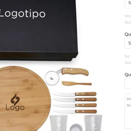
Vo
qu
Qu
Se
qu
Qu