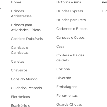
Bonés
Bottons e Pins
Pe
a
Brindes
Brindes Express
Di
Antiestresse
Brindes para Pets
Brindes para
Cadernos e Blocos
Atividades Físicas
Canecas e Copos
Cadeiras Dobráveis
Casa
Camisas e
Camisetas
Coolers e Baldes
de Gelo
Canetas
Cozinha
Chaveiros
Diversão
Copa do Mundo
Embalagens
Cuidados Pessoais
Ferramentas
Eletrônicos
Guarda-Chuvas
Escritório e