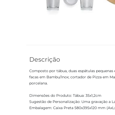
Descrição
Composto por tábua, duas espátulas pequenas e
facas em Bambu/Inox; cortador de Pizza em Mad
porcelana.
Dimensões do Produto: Tábua: 35x1,2cm
Sugestão de Personalização: Uma gravação a La
Embalagem: Caixa Preta 580x395x120 mm (AxL