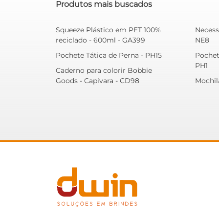
Produtos mais buscados
Squeeze Plástico em PET 100%
Necess
reciclado - 600ml - GA399
NE8
Pochete Tática de Perna - PH15
Pochet
PH1
Caderno para colorir Bobbie
Goods - Capivara - CD98
Mochil