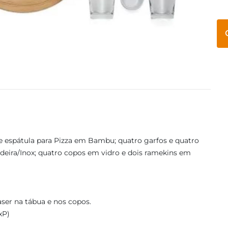
 espátula para Pizza em Bambu; quatro garfos e quatro
eira/Inox; quatro copos em vidro e dois ramekins em
ser na tábua e nos copos.
xP)