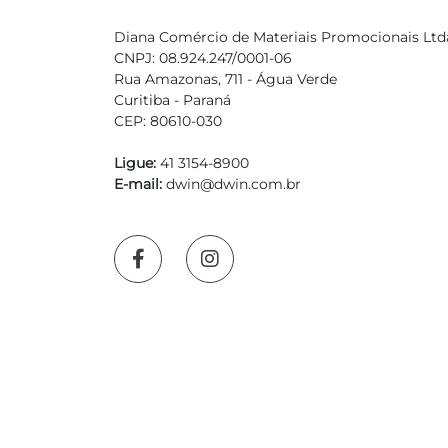
Diana Comércio de Materiais Promocionais Ltd
CNPJ: 08.924.247/0001-06
Rua Amazonas, 711 - Água Verde
Curitiba - Paraná
CEP: 80610-030
Ligue:
41 3154-8900
E-mail:
dwin@dwin.com.br