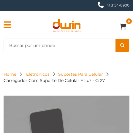
41 3154-8900
0
Home
Eletrônicos
Suportes Para Celular
Carregador Com Suporte De Celular E Luz - Cr27