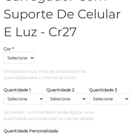
Suporte De Celular
E Luz - Cr27
Cor *
Você pode orçar mais de uma opção de
quantidade para o mesmo produto:
Quantidade 1
Quantidade 2
Quantidade 3
Se preferir, você também pode digitar uma
quantidade personalizada no campo abaixo:
Quantidade Personalizada