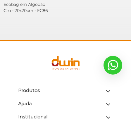
Ecobag em Algodão
Cru - 20x20cm - EC86
Produtos
Ajuda
Institucional