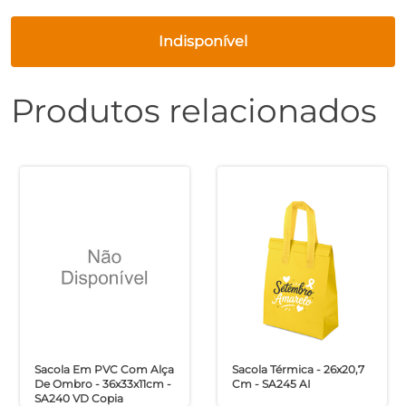
Indisponível
Produtos relacionados
Sacola Em PVC Com Alça
Sacola Térmica - 26x20,7
De Ombro - 36x33x11cm -
Cm - SA245 AI
SA240 VD Copia