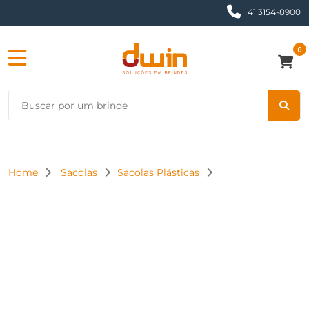
41 3154-8900
0
Home
Sacolas
Sacolas Plásticas