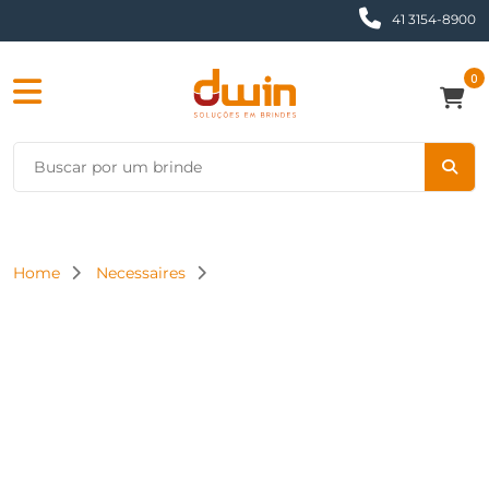
41 3154-8900
0
Home
Necessaires