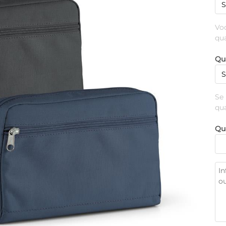
Vo
qu
Qu
Se
qu
Qu