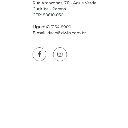
Rua Amazonas, 711 - Água Verde
Curitiba - Paraná
CEP: 80610-030
Ligue:
41 3154-8900
E-mail:
dwin@dwin.com.br