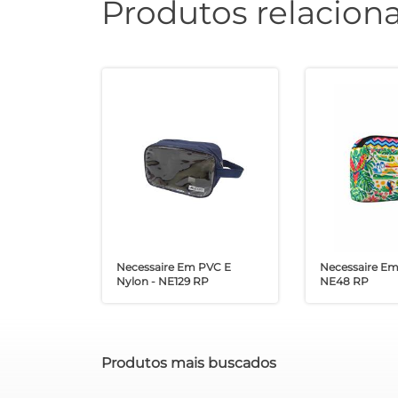
Produtos relacion
Necessaire Em PVC E
Necessaire Em
Nylon - NE129 RP
NE48 RP
Produtos mais buscados