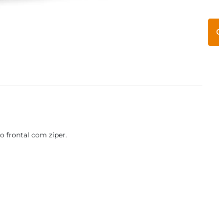
 frontal com zíper.