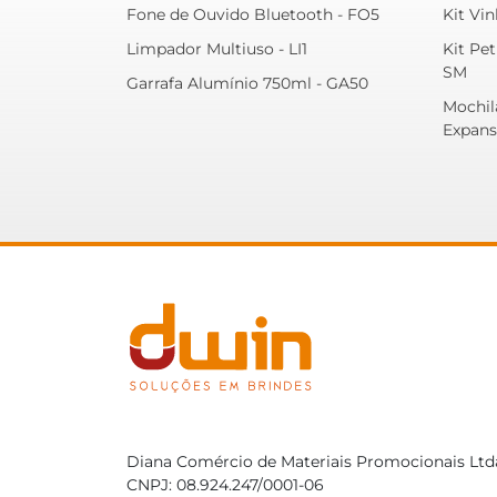
Fone de Ouvido Bluetooth - FO5
Kit Vin
Limpador Multiuso - LI1
Kit Pet
SM
Garrafa Alumínio 750ml - GA50
Mochil
Expans
Diana Comércio de Materiais Promocionais Ltd
CNPJ: 08.924.247/0001-06