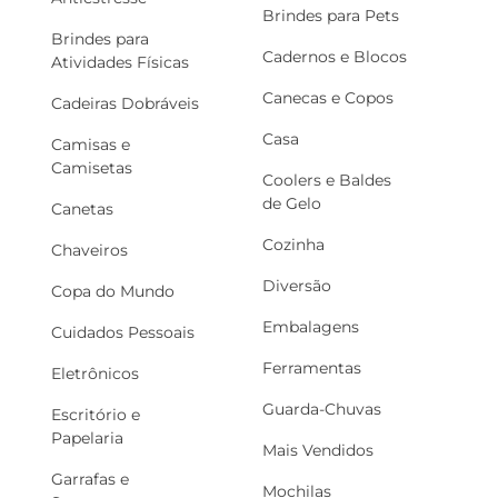
Brindes para Pets
Brindes para
Cadernos e Blocos
Atividades Físicas
Canecas e Copos
Cadeiras Dobráveis
Casa
Camisas e
Camisetas
Coolers e Baldes
de Gelo
Canetas
Cozinha
Chaveiros
Diversão
Copa do Mundo
Embalagens
Cuidados Pessoais
Ferramentas
Eletrônicos
Guarda-Chuvas
Escritório e
Papelaria
Mais Vendidos
Garrafas e
Mochilas