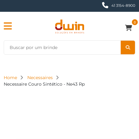
41 3154-8900
0
Home
Necessaires
Necessaire Couro Sintético - Ne43 Rp