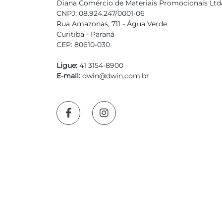
Diana Comércio de Materiais Promocionais Ltd
CNPJ: 08.924.247/0001-06
Rua Amazonas, 711 - Água Verde
Curitiba - Paraná
CEP: 80610-030
Ligue:
41 3154-8900
E-mail:
dwin@dwin.com.br