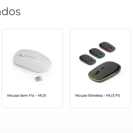
ados
Mouse Sem Fio - MU5
Mouse Wireless - MU3 PS