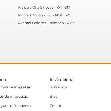
Kit para Chá 5 Peças - KA11 SM
Mochila Nylon - 10L - MO111 PS
Avental Oxford Sublimado - AV8
uda
Institucional
rmas de impressão
Sobre nós
pos de impressão
Blog
rguntas frequentes
Contato