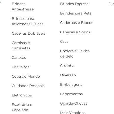
a
Brindes
Brindes Express
Di
Antiestresse
Brindes para Pets
Brindes para
Cadernos e Blocos
Atividades Físicas
Canecas e Copos
Cadeiras Dobráveis
Casa
Camisas e
Camisetas
Coolers e Baldes
de Gelo
Canetas
Cozinha
Chaveiros
Diversão
Copa do Mundo
Embalagens
Cuidados Pessoais
Ferramentas
Eletrônicos
Guarda-Chuvas
Escritório e
Papelaria
Mais Vendidos