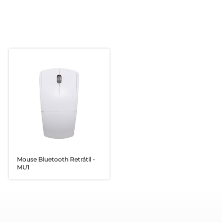
Mouse Bluetooth Retrátil -
MU1