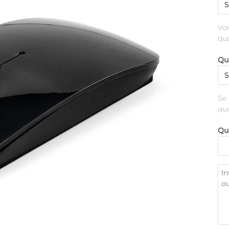
Vo
qu
Qu
Se
qu
Qu