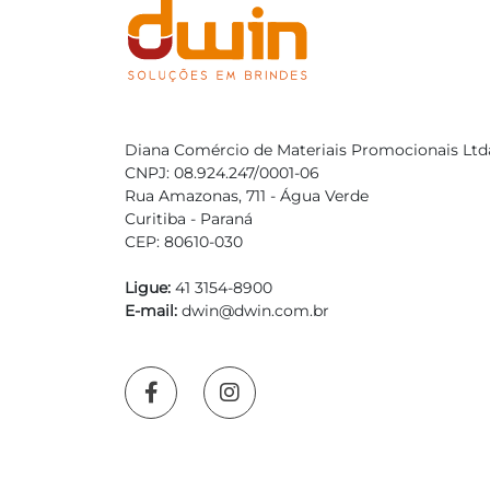
Diana Comércio de Materiais Promocionais Ltd
CNPJ: 08.924.247/0001-06
Rua Amazonas, 711 - Água Verde
Curitiba - Paraná
CEP: 80610-030
Ligue:
41 3154-8900
E-mail:
dwin@dwin.com.br