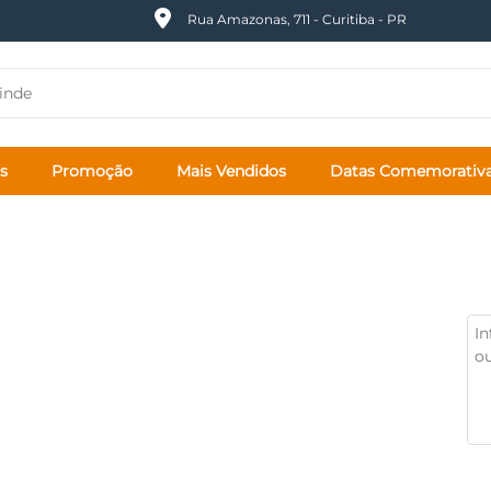
Rua Amazonas, 711 - Curitiba - PR
s
Promoção
Mais Vendidos
Datas Comemorativ