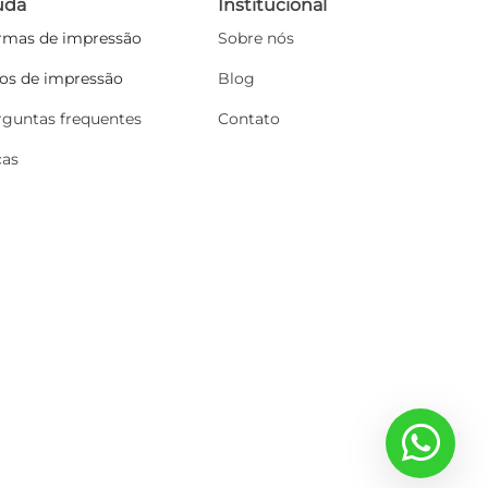
uda
Institucional
rmas de impressão
Sobre nós
pos de impressão
Blog
rguntas frequentes
Contato
cas