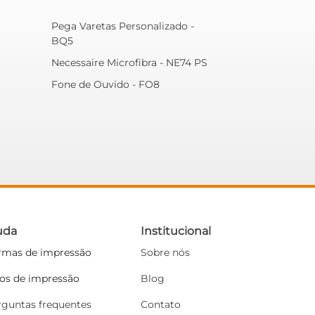
Pega Varetas Personalizado -
BQ5
Necessaire Microfibra - NE74 PS
Fone de Ouvido - FO8
uda
Institucional
rmas de impressão
Sobre nós
pos de impressão
Blog
rguntas frequentes
Contato