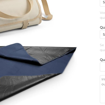
Vo
qu
Qu
Se
qu
Qu