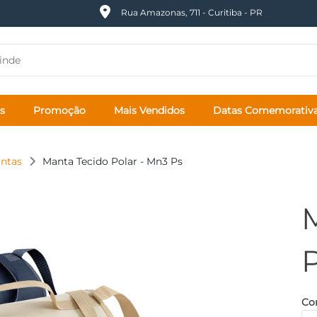
Rua Amazonas, 711 - Curitiba - PR
s
Promoção
Mais Vendidos
Datas Comemorativ
ntas
Manta Tecido Polar - Mn3 Ps
P
Cor