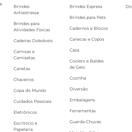
a
Brindes
Brindes Express
Di
Antiestresse
Brindes para Pets
Brindes para
Cadernos e Blocos
Atividades Físicas
Canecas e Copos
Cadeiras Dobráveis
Casa
Camisas e
Camisetas
Coolers e Baldes
de Gelo
Canetas
Cozinha
Chaveiros
Diversão
Copa do Mundo
Embalagens
Cuidados Pessoais
Ferramentas
Eletrônicos
Guarda-Chuvas
Escritório e
Papelaria