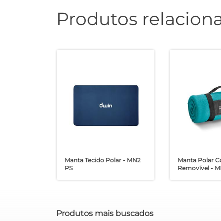
Produtos relacion
Manta Tecido Polar - MN2
Manta Polar 
PS
Removível - M
Produtos mais buscados