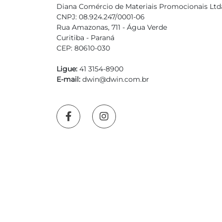
Diana Comércio de Materiais Promocionais Ltd
CNPJ: 08.924.247/0001-06
Rua Amazonas, 711 - Água Verde
Curitiba - Paraná
CEP: 80610-030
Ligue:
41 3154-8900
E-mail:
dwin@dwin.com.br