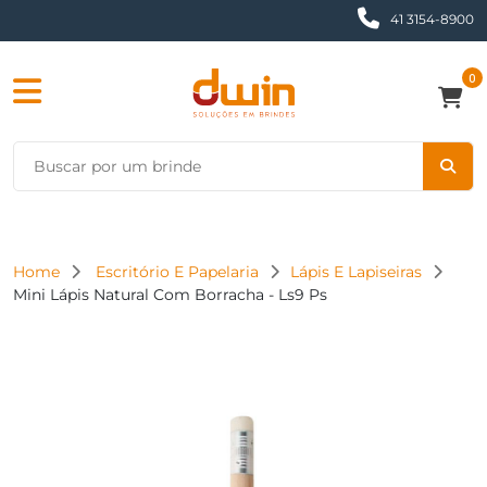
41 3154-8900
0
Home
Escritório E Papelaria
Lápis E Lapiseiras
Mini Lápis Natural Com Borracha - Ls9 Ps