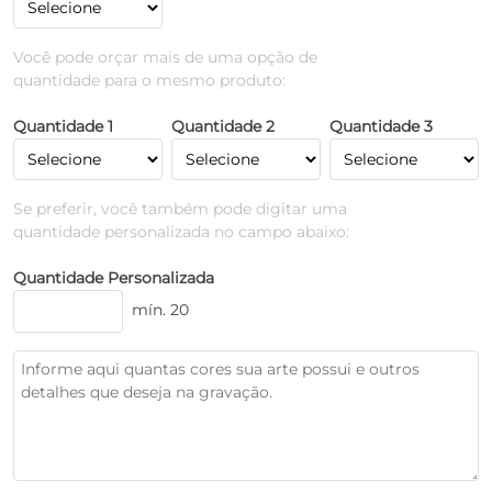
Você pode orçar mais de uma opção de
quantidade para o mesmo produto:
Quantidade 1
Quantidade 2
Quantidade 3
Se preferir, você também pode digitar uma
quantidade personalizada no campo abaixo:
Quantidade Personalizada
mín. 20