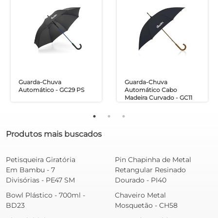
Guarda-Chuva
Guarda-Chuva
Automático - GC29 PS
Automático Cabo
Madeira Curvado - GC11
Produtos mais buscados
Petisqueira Giratória
Pin Chapinha de Metal
Em Bambu - 7
Retangular Resinado
Divisórias - PE47 SM
Dourado - PI40
Bowl Plástico - 700ml -
Chaveiro Metal
BD23
Mosquetão - CH58