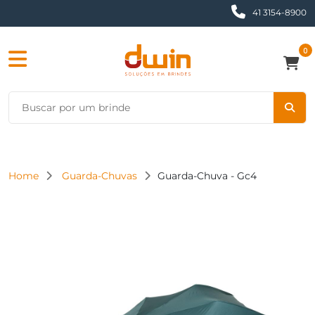
41 3154-8900
0
Home
Guarda-Chuvas
Guarda-Chuva - Gc4