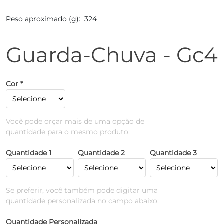
Peso aproximado (g): 324
Guarda-Chuva - Gc4
Cor *
Você pode orçar mais de uma opção de
quantidade para o mesmo produto:
Quantidade 1
Quantidade 2
Quantidade 3
Se preferir, você também pode digitar uma
quantidade personalizada no campo abaixo:
Quantidade Personalizada