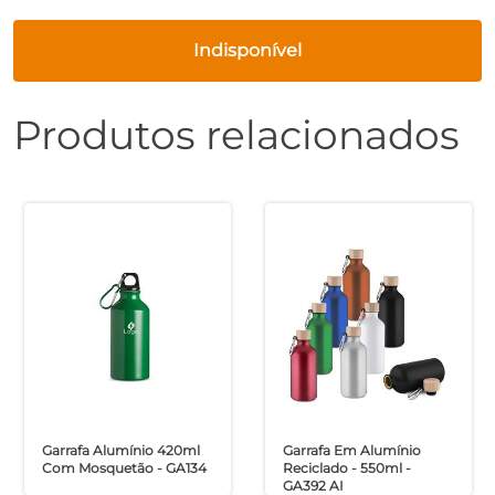
Indisponível
Produtos relacionados
Garrafa Alumínio 420ml
Garrafa Em Alumínio
Com Mosquetão - GA134
Reciclado - 550ml -
GA392 AI