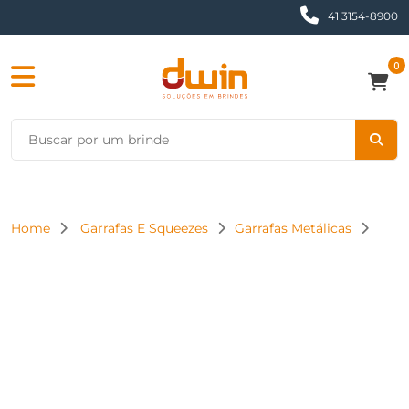
41 3154-8900
0
Home
Garrafas E Squeezes
Garrafas Metálicas