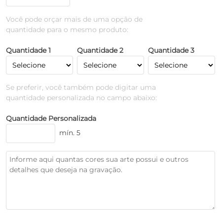
Você pode orçar mais de uma opção de
quantidade para o mesmo produto:
Quantidade 1
Quantidade 2
Quantidade 3
Se preferir, você também pode digitar uma
quantidade personalizada no campo abaixo:
Quantidade Personalizada
mín. 5