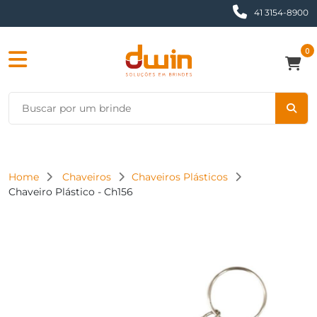
41 3154-8900
0
Home
Chaveiros
Chaveiros Plásticos
Chaveiro Plástico - Ch156