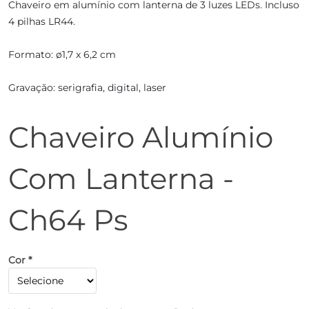
Chaveiro em alumínio com lanterna de 3 luzes LEDs. Incluso
4 pilhas LR44.
Formato: ø1,7 x 6,2 cm
Gravação: serigrafia, digital, laser
Chaveiro Alumínio
Com Lanterna -
Ch64 Ps
Cor *