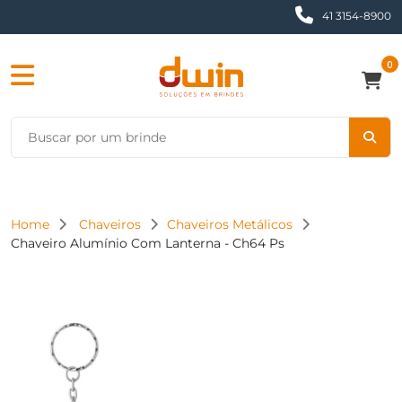
41 3154-8900
0
Home
Chaveiros
Chaveiros Metálicos
Chaveiro Alumínio Com Lanterna - Ch64 Ps