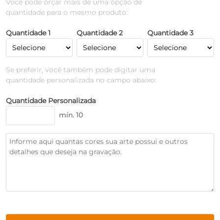
Você pode orçar mais de uma opção de
quantidade para o mesmo produto:
Quantidade 1
Quantidade 2
Quantidade 3
Se preferir, você também pode digitar uma
quantidade personalizada no campo abaixo:
Quantidade Personalizada
mín. 10