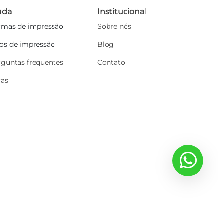
uda
Institucional
rmas de impressão
Sobre nós
pos de impressão
Blog
rguntas frequentes
Contato
cas