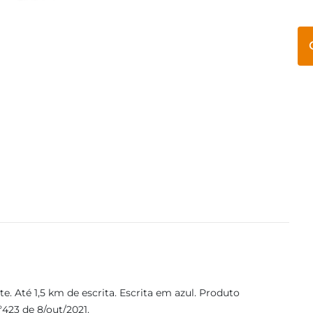
 Até 1,5 km de escrita. Escrita em azul. Produto
º423 de 8/out/2021.