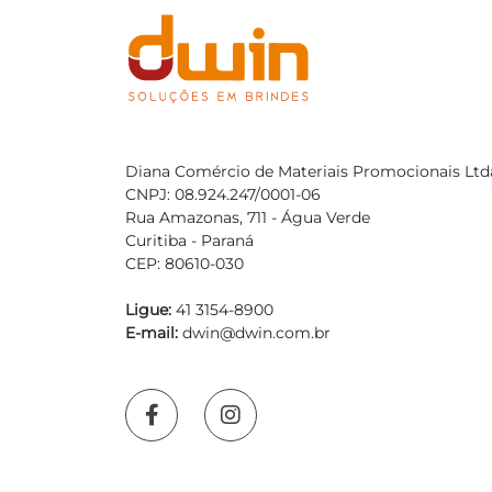
Diana Comércio de Materiais Promocionais Ltd
CNPJ: 08.924.247/0001-06
Rua Amazonas, 711 - Água Verde
Curitiba - Paraná
CEP: 80610-030
Ligue:
41 3154-8900
E-mail:
dwin@dwin.com.br