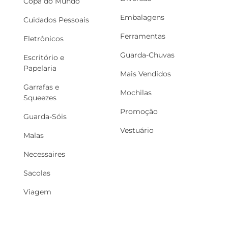
Copa do Mundo
Embalagens
Cuidados Pessoais
Ferramentas
Eletrônicos
Guarda-Chuvas
Escritório e
Papelaria
Mais Vendidos
Garrafas e
Mochilas
Squeezes
Promoção
Guarda-Sóis
Vestuário
Malas
Necessaires
Sacolas
Viagem