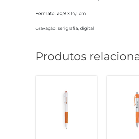
Formato: ø0,9 x 14,1 cm
Gravação: serigrafia, digital
Produtos relacion