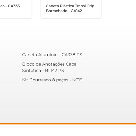
ica - CA335
Caneta Plástica Transl Grip
Borrachado - CA142
Caneta Alumínio - CA338 PS
Bloco de Anotações Capa
Sintética - BL142 PS
Kit Churrasco 8 peças - KC19