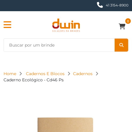
41 3154-8900
0
Home
Cadernos E Blocos
Cadernos
Caderno Ecológico - Cd46 Ps