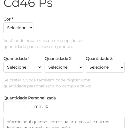
Cd46 Ps
Cor *
Você pode orçar mais de uma opção de
quantidade para o mesmo produto:
Quantidade 1
Quantidade 2
Quantidade 3
Se preferir, você também pode digitar uma
quantidade personalizada no campo abaixo:
Quantidade Personalizada
mín. 10