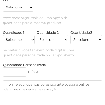
Cor *
Você pode orçar mais de uma opção de
quantidade para o mesmo produto:
Quantidade 1
Quantidade 2
Quantidade 3
Se preferir, você também pode digitar uma
quantidade personalizada no campo abaixo:
Quantidade Personalizada
mín. 5