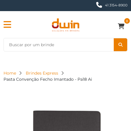
41 3154-8900
0
Home
Brindes Express
Pasta Convenção Fecho Imantado - Pa18 Ai