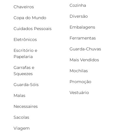
Cozinha
Chaveiros
Diversão
Copa do Mundo
Embalagens
Cuidados Pessoais
Ferramentas
Eletrônicos
Guarda-Chuvas
Escritório e
Papelaria
Mais Vendidos
Garrafas e
Mochilas
Squeezes
Promoção
Guarda-Sóis
Vestuário
Malas
Necessaires
Sacolas
Viagem