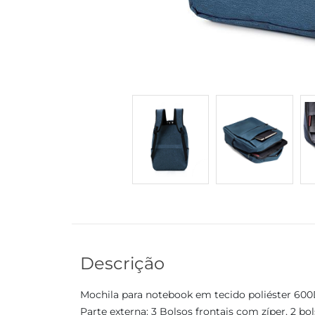
Descrição
Mochila para notebook em tecido poliéster 600D
Parte externa: 3 Bolsos frontais com zíper, 2 bo