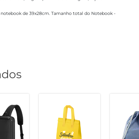
a notebook de 39x28cm. Tamanho total do Notebook -
ados