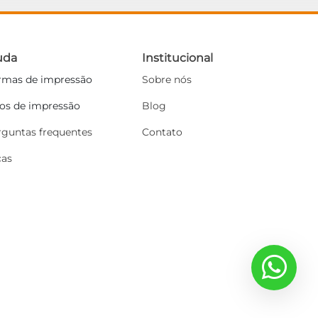
uda
Institucional
rmas de impressão
Sobre nós
pos de impressão
Blog
rguntas frequentes
Contato
cas