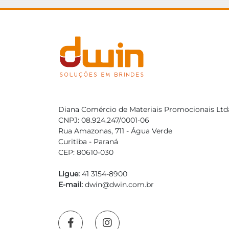
Diana Comércio de Materiais Promocionais Ltd
CNPJ: 08.924.247/0001-06
Rua Amazonas, 711 - Água Verde
Curitiba - Paraná
CEP: 80610-030
Ligue:
41 3154-8900
E-mail:
dwin@dwin.com.br