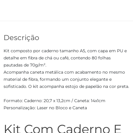
Descrição
Kit composto por caderno tamanho A5, com capa em PU e
detalhe em fibra de chá ou café, contendo 80 folhas
pautadas de 70g/m².
Acompanha caneta metálica com acabamento no mesmo
material de fibra, formando um conjunto elegante e
sofisticado. O kit acompanha estojo de papelão na cor preta.
Formato: Caderno: 20,7 x 13,2cm / Caneta: 14x1cm
Personalização: Laser no Bloco e Caneta
Kit Com Caderno E