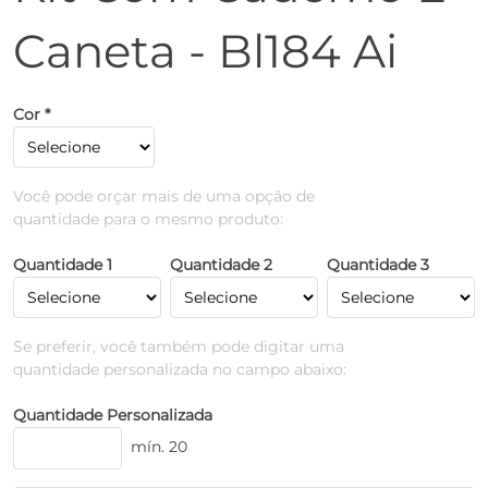
Caneta - Bl184 Ai
Cor *
Você pode orçar mais de uma opção de
quantidade para o mesmo produto:
Quantidade 1
Quantidade 2
Quantidade 3
Se preferir, você também pode digitar uma
quantidade personalizada no campo abaixo:
Quantidade Personalizada
mín. 20