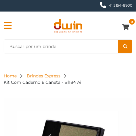
41 3154-8900
0
Home
Brindes Express
Kit Com Caderno E Caneta - Bl184 Ai