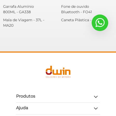
Garrafa Alumínio
Fone de ouvido
800ML - GA338
Bluetooth - FO41
Mala de Viagem - 37L -
Caneta Plástica - CA518
MA20
Produtos
Ajuda