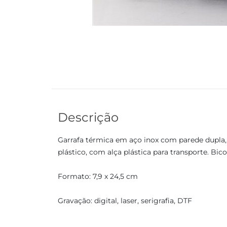
Descrição
Garrafa térmica em aço inox com parede dupl
plástico, com alça plástica para transporte. B
Formato: 7,9 x 24,5 cm
Gravação: digital, laser, serigrafia, DTF