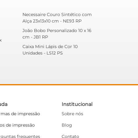
Necessaire Couro Sintético com
Alça 23x13x10 cm - NE93 RP
João Bobo Personalizado 10 x 16
cm - JB1 RP
x
Caixa Mini Lápis de Cor 10
Unidades - LS12 PS
uda
Institucional
rmas de impressão
Sobre nós
pos de impressão
Blog
rguntas frequentes
Contato