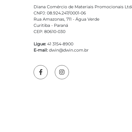
Diana Comércio de Materiais Promocionais Ltd
CNPJ: 08.924.247/0001-06
Rua Amazonas, 711 - Água Verde
Curitiba - Paraná
CEP: 80610-030
Ligue:
41 3154-8900
E-mail:
dwin@dwin.com.br