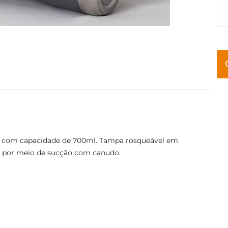
a, com capacidade de 700ml. Tampa rosqueável em
ico por meio de sucção com canudo.