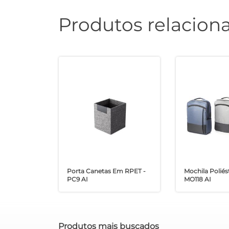
Produtos relacion
Porta Canetas Em RPET -
Mochila Poliést
PC9 AI
MO118 AI
Produtos mais buscados