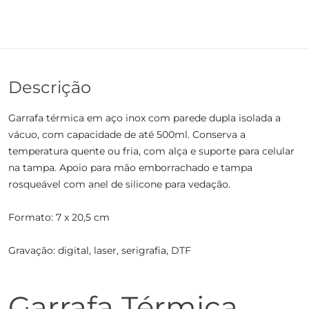
Descrição
Garrafa térmica em aço inox com parede dupla isolada a
vácuo, com capacidade de até 500ml. Conserva a
temperatura quente ou fria, com alça e suporte para celular
na tampa. Apoio para mão emborrachado e tampa
rosqueável com anel de silicone para vedação.
Formato: 7 x 20,5 cm
Gravação: digital, laser, serigrafia, DTF
Garrafa Térmica