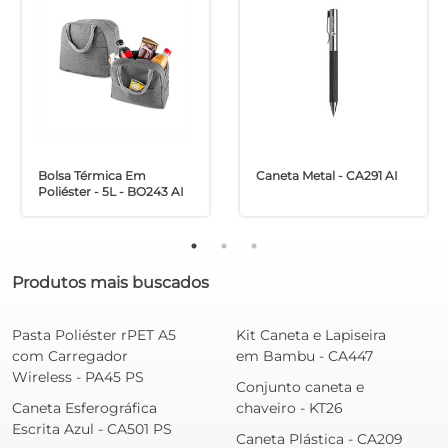
Bolsa Térmica Em
Caneta Metal - CA291 AI
Poliéster - 5L - BO243 AI
Produtos mais buscados
Pasta Poliéster rPET A5
Kit Caneta e Lapiseira
com Carregador
em Bambu - CA447
Wireless - PA45 PS
Conjunto caneta e
Caneta Esferográfica
chaveiro - KT26
Escrita Azul - CA501 PS
Caneta Plástica - CA209