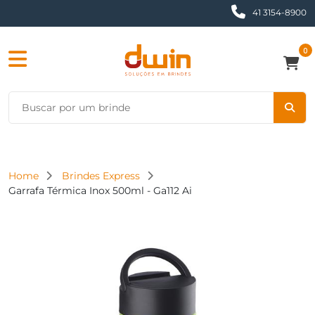
41 3154-8900
0
Home
Brindes Express
Garrafa Térmica Inox 500ml - Ga112 Ai