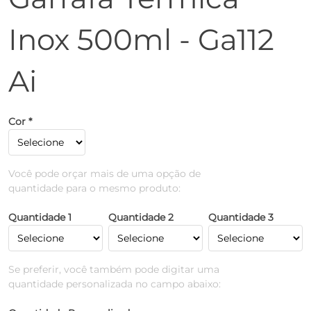
Inox 500ml - Ga112
Ai
Cor *
Você pode orçar mais de uma opção de
quantidade para o mesmo produto:
Quantidade 1
Quantidade 2
Quantidade 3
Se preferir, você também pode digitar uma
quantidade personalizada no campo abaixo: