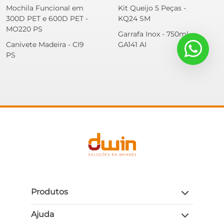
Mochila Funcional em
Kit Queijo 5 Peças -
300D PET e 600D PET -
KQ24 SM
MO220 PS
Garrafa Inox - 750ml -
Canivete Madeira - CI9
GA141 AI
PS
Produtos
Ajuda