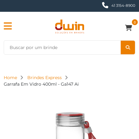
41 3154-8900
0
Home
Brindes Express
Garrafa Em Vidro 400ml - Ga147 Ai