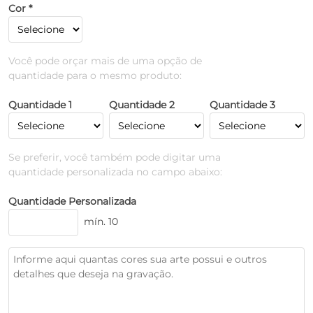
Cor *
Você pode orçar mais de uma opção de
quantidade para o mesmo produto:
Quantidade 1
Quantidade 2
Quantidade 3
Se preferir, você também pode digitar uma
quantidade personalizada no campo abaixo:
Quantidade Personalizada
mín. 10