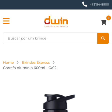
41 3154-8900
0
Home
Brindes Express
Garrafa Alumínio 600ml - Ga12