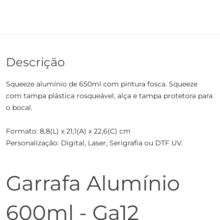
Descrição
Squeeze alumínio de 650ml com pintura fosca. Squeeze
com tampa plástica rosqueável, alça e tampa protetora para
o bocal.
Formato: 8,8(L) x 21,1(A) x 22,6(C) cm
Personalização: Digital, Laser, Serigrafia ou DTF UV.
Garrafa Alumínio
600ml - Ga12