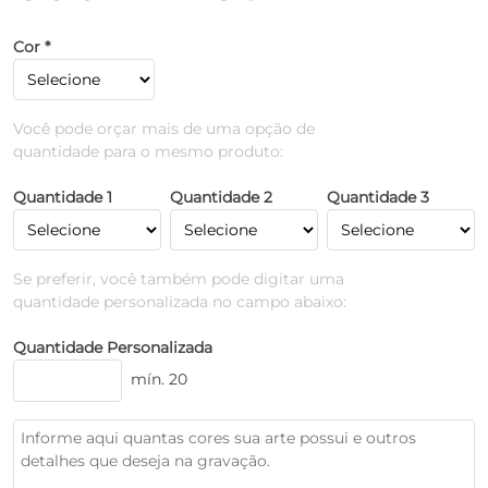
Cor *
Você pode orçar mais de uma opção de
quantidade para o mesmo produto:
Quantidade 1
Quantidade 2
Quantidade 3
Se preferir, você também pode digitar uma
quantidade personalizada no campo abaixo:
Quantidade Personalizada
mín. 20