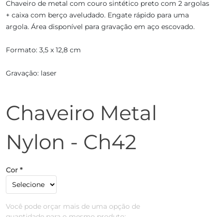
Chaveiro de metal com couro sintético preto com 2 argolas
+ caixa com berço aveludado. Engate rápido para uma
argola. Área disponível para gravação em aço escovado.
Formato: 3,5 x 12,8 cm
Gravação: laser
Chaveiro Metal
Nylon - Ch42
Cor *
Você pode orçar mais de uma opção de
quantidade para o mesmo produto: