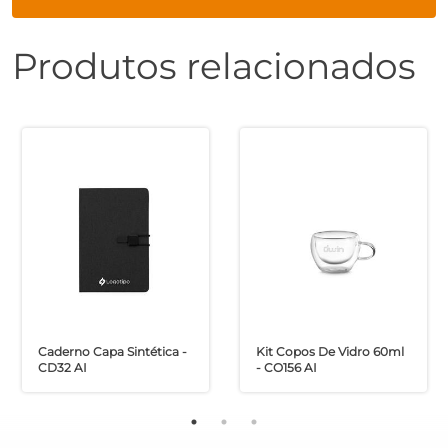
Produtos relacionados
Caderno Capa Sintética -
Kit Copos De Vidro 60ml
CD32 AI
- CO156 AI