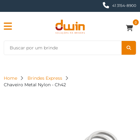
41 3154-8900
0
Home
Brindes Express
Chaveiro Metal Nylon - Ch42