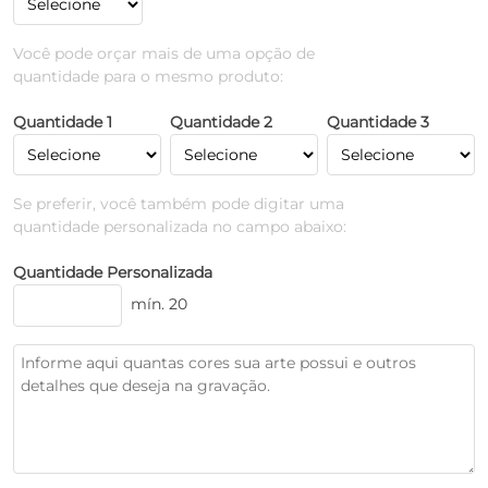
Você pode orçar mais de uma opção de
quantidade para o mesmo produto:
Quantidade 1
Quantidade 2
Quantidade 3
Se preferir, você também pode digitar uma
quantidade personalizada no campo abaixo:
Quantidade Personalizada
mín. 20