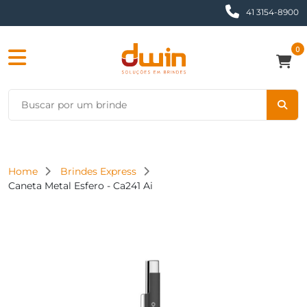
41 3154-8900
0
Home
Brindes Express
Caneta Metal Esfero - Ca241 Ai