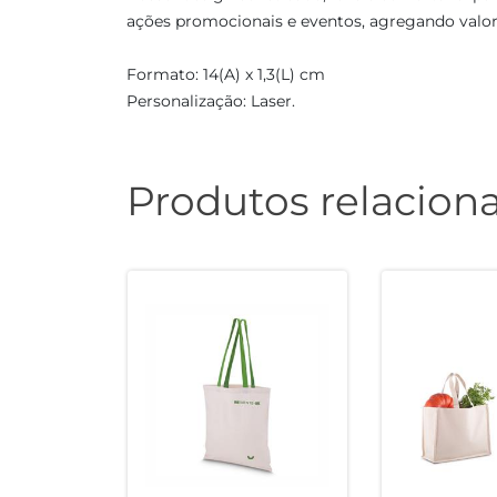
ações promocionais e eventos, agregando valo
Formato: 14(A) x 1,3(L) cm
Personalização: Laser.
Produtos relacion