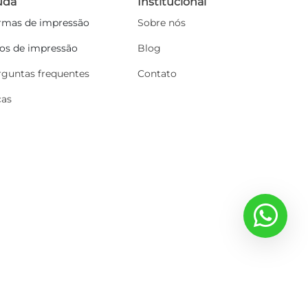
uda
Institucional
rmas de impressão
Sobre nós
pos de impressão
Blog
rguntas frequentes
Contato
cas