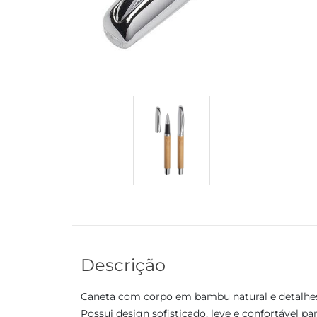
Descrição
Caneta com corpo em bambu natural e detalhes
Possui design sofisticado, leve e confortável para