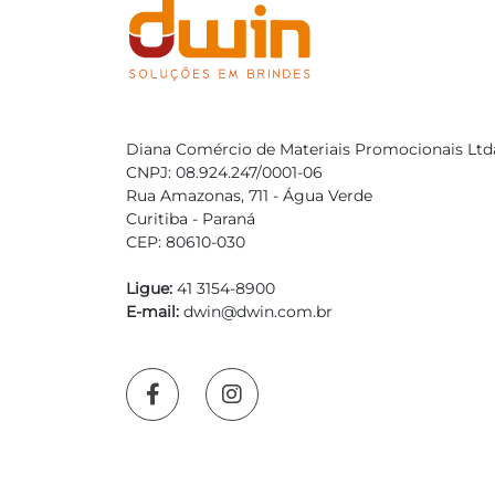
Diana Comércio de Materiais Promocionais Ltd
CNPJ: 08.924.247/0001-06
Rua Amazonas, 711 - Água Verde
Curitiba - Paraná
CEP: 80610-030
Ligue:
41 3154-8900
E-mail:
dwin@dwin.com.br