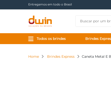
Entregamos em todo o Brasil
Todos os brindes
Brindes Expres
Home
Brindes Express
Caneta Metal E 