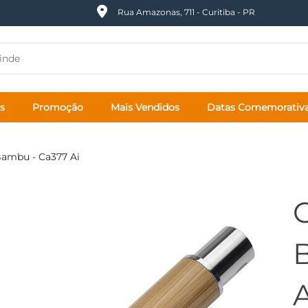
Rua Amazonas, 711 - Curitiba - PR
s
Promoção
Mais Vendidos
Datas Comemorativ
Bambu - Ca377 Ai
A