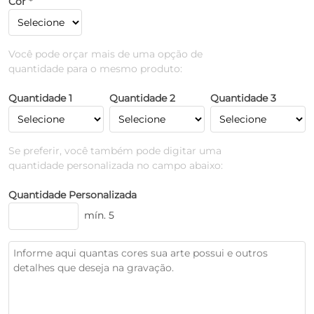
Cor *
Você pode orçar mais de uma opção de
quantidade para o mesmo produto:
Quantidade 1
Quantidade 2
Quantidade 3
Se preferir, você também pode digitar uma
quantidade personalizada no campo abaixo:
Quantidade Personalizada
mín. 5