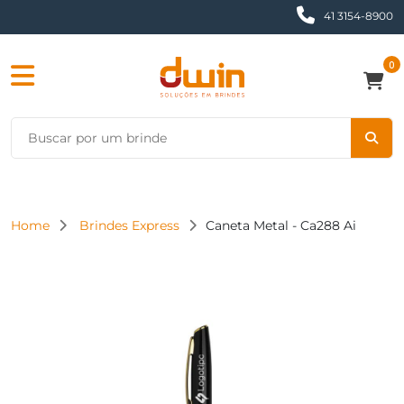
41 3154-8900
0
Home
Brindes Express
Caneta Metal - Ca288 Ai