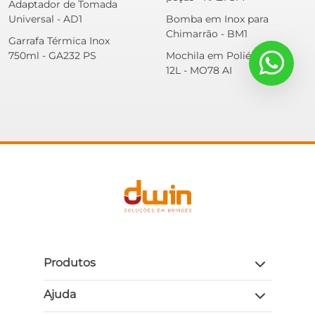
Adaptador de Tomada
Universal - AD1
Bomba em Inox para
Chimarrão - BM1
Garrafa Térmica Inox
750ml - GA232 PS
Mochila em Poliéster -
12L - MO78 AI
Produtos
Ajuda