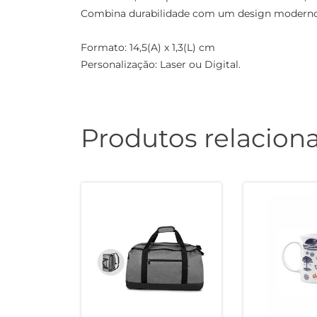
Combina durabilidade com um design moderno, 
Formato: 14,5(A) x 1,3(L) cm
Personalização: Laser ou Digital.
Produtos relacion