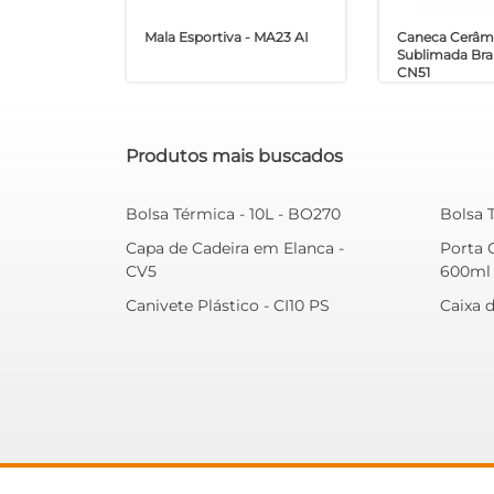
Mala Esportiva - MA23 AI
Caneca Cerâm
Sublimada Bra
CN51
Produtos mais buscados
Bolsa Térmica - 10L - BO270
Bolsa 
Capa de Cadeira em Elanca -
Porta 
CV5
600ml 
Canivete Plástico - CI10 PS
Caixa 