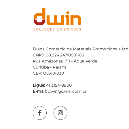
Diana Comércio de Materiais Promocionais Ltd
CNPJ: 08.924.247/0001-06
Rua Amazonas, 711 - Água Verde
Curitiba - Paraná
CEP: 80610-030
Ligue:
41 3154-8900
E-mail:
dwin@dwin.com.br