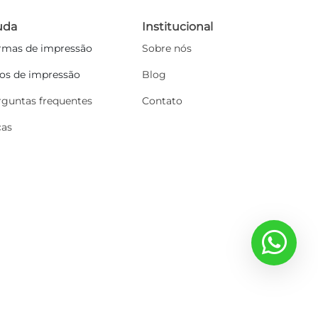
uda
Institucional
rmas de impressão
Sobre nós
pos de impressão
Blog
rguntas frequentes
Contato
cas