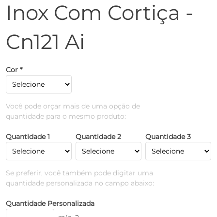
Inox Com Cortiça -
Cn121 Ai
Cor *
Você pode orçar mais de uma opção de
quantidade para o mesmo produto:
Quantidade 1
Quantidade 2
Quantidade 3
Se preferir, você também pode digitar uma
quantidade personalizada no campo abaixo:
Quantidade Personalizada