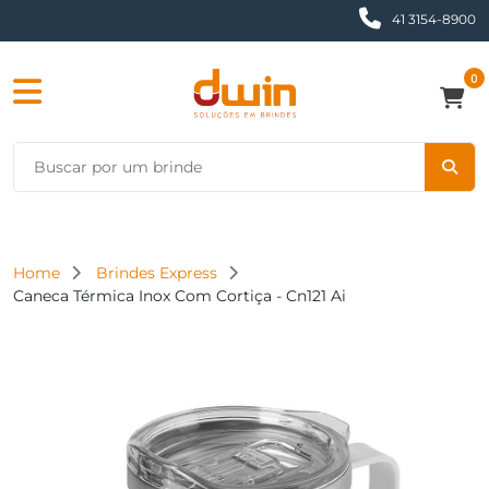
41 3154-8900
0
Home
Brindes Express
Caneca Térmica Inox Com Cortiça - Cn121 Ai