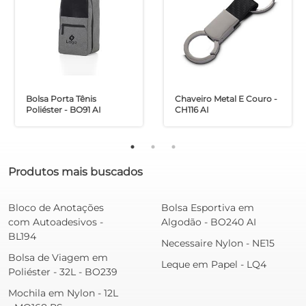
Bolsa Porta Tênis
Chaveiro Metal E Couro -
Poliéster - BO91 AI
CH116 AI
Produtos mais buscados
Bloco de Anotações
Bolsa Esportiva em
com Autoadesivos -
Algodão - BO240 AI
BL194
Necessaire Nylon - NE15
Bolsa de Viagem em
Leque em Papel - LQ4
Poliéster - 32L - BO239
Mochila em Nylon - 12L