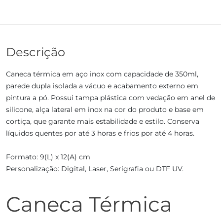
Descrição
Caneca térmica em aço inox com capacidade de 350ml,
parede dupla isolada a vácuo e acabamento externo em
pintura a pó. Possui tampa plástica com vedação em anel de
silicone, alça lateral em inox na cor do produto e base em
cortiça, que garante mais estabilidade e estilo. Conserva
líquidos quentes por até 3 horas e frios por até 4 horas.
Formato: 9(L) x 12(A) cm
Personalização: Digital, Laser, Serigrafia ou DTF UV.
Caneca Térmica