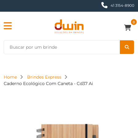
41 3154-8900
0
Home
Brindes Express
Caderno Ecológico Com Caneta - Cd37 Ai