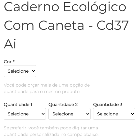
Caderno Ecológico
Com Caneta - Cd37
Ai
Cor *
Você pode orçar mais de uma opção de
quantidade para o mesmo produto:
Quantidade 1
Quantidade 2
Quantidade 3
Se preferir, você também pode digitar uma
quantidade personalizada no campo abaixo: