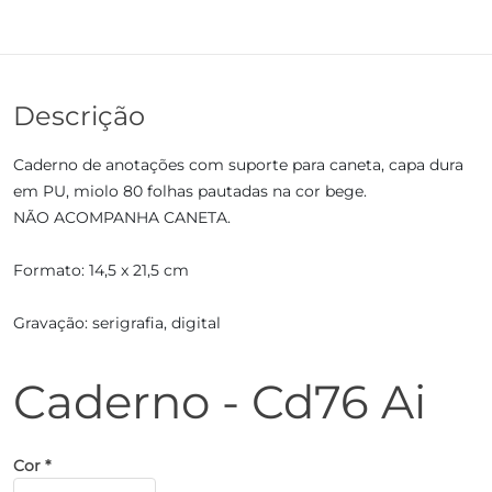
Descrição
Caderno de anotações com suporte para caneta, capa dura
em PU, miolo 80 folhas pautadas na cor bege.
NÃO ACOMPANHA CANETA.
Formato: 14,5 x 21,5 cm
Gravação: serigrafia, digital
Caderno - Cd76 Ai
Cor *