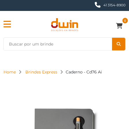
41 3154-8900
0
Home
Brindes Express
Caderno - Cd76 Ai