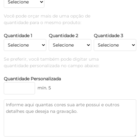
Você pode orçar mais de uma opção de
quantidade para o mesmo produto:
Quantidade 1
Quantidade 2
Quantidade 3
Se preferir, você também pode digitar uma
quantidade personalizada no campo abaixo:
Quantidade Personalizada
mín. 5